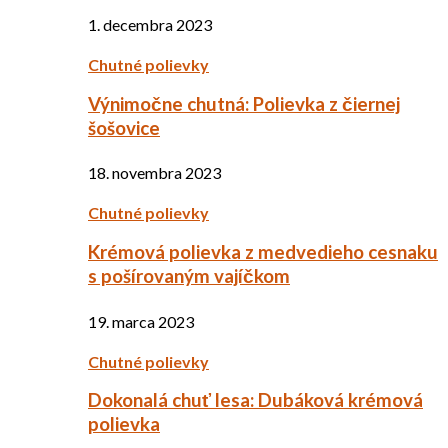
1. decembra 2023
Chutné polievky
Výnimočne chutná: Polievka z čiernej
šošovice
18. novembra 2023
Chutné polievky
Krémová polievka z medvedieho cesnaku
s pošírovaným vajíčkom
19. marca 2023
Chutné polievky
Dokonalá chuť lesa: Dubáková krémová
polievka