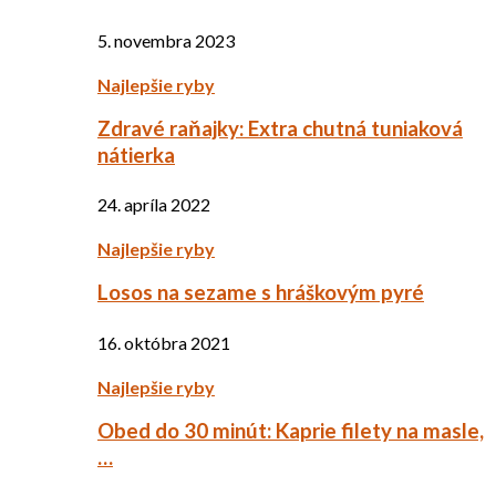
5. novembra 2023
Najlepšie ryby
Zdravé raňajky: Extra chutná tuniaková
nátierka
24. apríla 2022
Najlepšie ryby
Losos na sezame s hráškovým pyré
16. októbra 2021
Najlepšie ryby
Obed do 30 minút: Kaprie filety na masle,
…