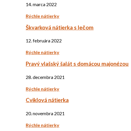
14. marca 2022
Rýchle nátierky
Škvarková nátierka s lečom
12. februára 2022
Rýchle nátierky
Pravý vlašský šalát s domácou majonézou
28. decembra 2021
Rýchle nátierky
Cviklová nátierka
20. novembra 2021
Rýchle nátierky