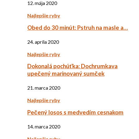
12. mája 2020
Najlepšie ryby
Obed do 30 minút: Pstruh na masle a…
24. apríla 2020
Najlepšie ryby
Dokonalá pochúťka: Dochrumkava
upečený marinovaný sumček
21. marca 2020
Najlepšie ryby
Pečený losos s medvedím cesnakom
14. marca 2020
Najlepšie ryby