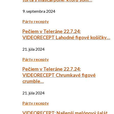
9. septembra 2024
Párty recepty
Pečiem v Teleráne 22.7.24:
VIDEORECEPT Lahodné figové košíčky…
21. júla 2024
Párty recepty
Pečiem v Teleráne 22.7.24:
VIDEORECEPT Chrumkavé figové
crumble…
21. júla 2024
Párty recepty
VIDEORECEPT: Najlepší melónový šalát