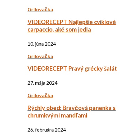
Grilovačka
VIDEORECEPT Najlepšie cviklové
carpaccio, aké som jedla
10. júna 2024
Grilovačka
VIDEORECEPT Pravý grécky šalát
27. mája 2024
Grilovačka
Rýchly obed: Bravčová panenka s
chrumkvými mandľami
26. februára 2024