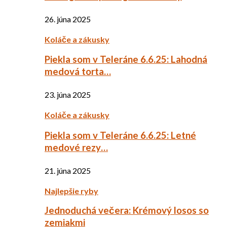
26. júna 2025
Koláče a zákusky
Piekla som v Teleráne 6.6.25: Lahodná
medová torta…
23. júna 2025
Koláče a zákusky
Piekla som v Teleráne 6.6.25: Letné
medové rezy…
21. júna 2025
Najlepšie ryby
Jednoduchá večera: Krémový losos so
zemiakmi