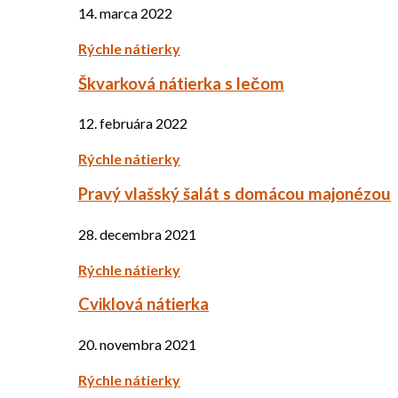
14. marca 2022
Rýchle nátierky
Škvarková nátierka s lečom
12. februára 2022
Rýchle nátierky
Pravý vlašský šalát s domácou majonézou
28. decembra 2021
Rýchle nátierky
Cviklová nátierka
20. novembra 2021
Rýchle nátierky