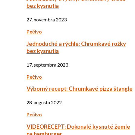
bez kysnutia
27. novembra 2023
Pečivo
Jednoduché a rýchle: Chrumkavé rožky
bez kysnutia
17. septembra 2023
Pečivo
Výborný recept: Chrumkavé pizza štangle
28. augusta 2022
Pečivo
VIDEORECEPT: Dokonalé kysnuté žemle
na hamburger