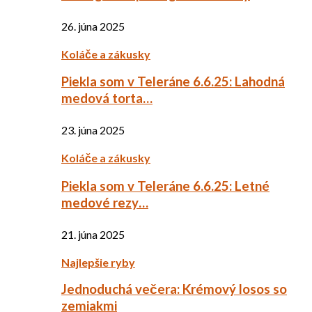
26. júna 2025
Koláče a zákusky
Piekla som v Teleráne 6.6.25: Lahodná
medová torta…
23. júna 2025
Koláče a zákusky
Piekla som v Teleráne 6.6.25: Letné
medové rezy…
21. júna 2025
Najlepšie ryby
Jednoduchá večera: Krémový losos so
zemiakmi