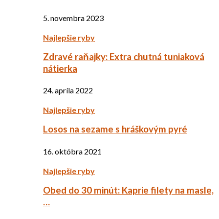
5. novembra 2023
Najlepšie ryby
Zdravé raňajky: Extra chutná tuniaková
nátierka
24. apríla 2022
Najlepšie ryby
Losos na sezame s hráškovým pyré
16. októbra 2021
Najlepšie ryby
Obed do 30 minút: Kaprie filety na masle,
…