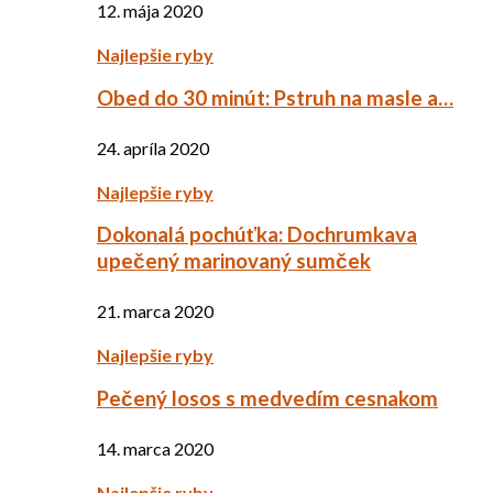
12. mája 2020
Najlepšie ryby
Obed do 30 minút: Pstruh na masle a…
24. apríla 2020
Najlepšie ryby
Dokonalá pochúťka: Dochrumkava
upečený marinovaný sumček
21. marca 2020
Najlepšie ryby
Pečený losos s medvedím cesnakom
14. marca 2020
Najlepšie ryby