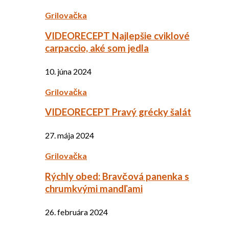
Grilovačka
VIDEORECEPT Najlepšie cviklové
carpaccio, aké som jedla
10. júna 2024
Grilovačka
VIDEORECEPT Pravý grécky šalát
27. mája 2024
Grilovačka
Rýchly obed: Bravčová panenka s
chrumkvými mandľami
26. februára 2024