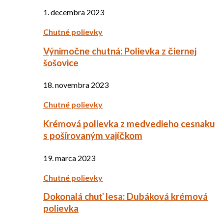
1. decembra 2023
Chutné polievky
Výnimočne chutná: Polievka z čiernej
šošovice
18. novembra 2023
Chutné polievky
Krémová polievka z medvedieho cesnaku
s pošírovaným vajíčkom
19. marca 2023
Chutné polievky
Dokonalá chuť lesa: Dubáková krémová
polievka