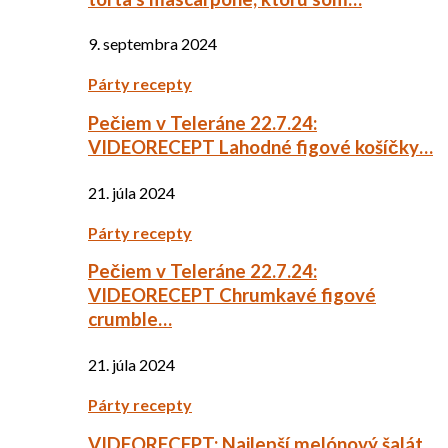
9. septembra 2024
Párty recepty
Pečiem v Teleráne 22.7.24:
VIDEORECEPT Lahodné figové košíčky…
21. júla 2024
Párty recepty
Pečiem v Teleráne 22.7.24:
VIDEORECEPT Chrumkavé figové
crumble…
21. júla 2024
Párty recepty
VIDEORECEPT: Najlepší melónový šalát