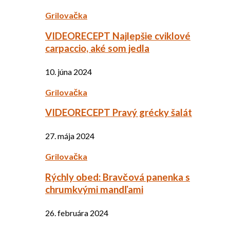
Grilovačka
VIDEORECEPT Najlepšie cviklové
carpaccio, aké som jedla
10. júna 2024
Grilovačka
VIDEORECEPT Pravý grécky šalát
27. mája 2024
Grilovačka
Rýchly obed: Bravčová panenka s
chrumkvými mandľami
26. februára 2024