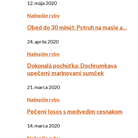
12. mája 2020
Najlepšie ryby
Obed do 30 minút: Pstruh na masle a…
24. apríla 2020
Najlepšie ryby
Dokonalá pochúťka: Dochrumkava
upečený marinovaný sumček
21. marca 2020
Najlepšie ryby
Pečený losos s medvedím cesnakom
14. marca 2020
Najlepšie ryby