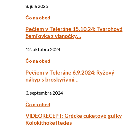
8. júla 2025
Čo na obed
Pečiem v Teleráne 15.10.24: Tvarohová
žemľovka z vianočky…
12. októbra 2024
Čo na obed
Pečiem v Teleráne 6.9.2024: Ryžový
nákyp s broskyňami…
3. septembra 2024
Čo na obed
VIDEORECEPT: Grécke cuketové guľky
Kolokithokeftedes