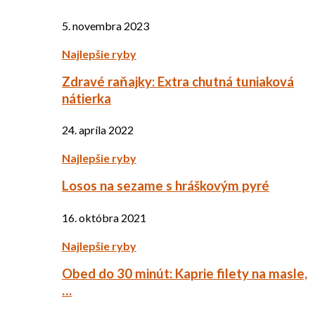
5. novembra 2023
Najlepšie ryby
Zdravé raňajky: Extra chutná tuniaková
nátierka
24. apríla 2022
Najlepšie ryby
Losos na sezame s hráškovým pyré
16. októbra 2021
Najlepšie ryby
Obed do 30 minút: Kaprie filety na masle,
…