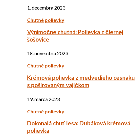
1. decembra 2023
Chutné polievky
Výnimočne chutná: Polievka z čiernej
šošovice
18. novembra 2023
Chutné polievky
Krémová polievka z medvedieho cesnaku
s pošírovaným vajíčkom
19. marca 2023
Chutné polievky
Dokonalá chuť lesa: Dubáková krémová
polievka