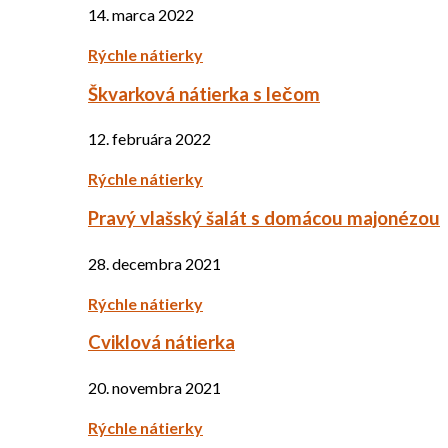
14. marca 2022
Rýchle nátierky
Škvarková nátierka s lečom
12. februára 2022
Rýchle nátierky
Pravý vlašský šalát s domácou majonézou
28. decembra 2021
Rýchle nátierky
Cviklová nátierka
20. novembra 2021
Rýchle nátierky