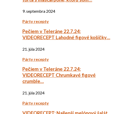
9. septembra 2024
Párty recepty
Pečiem v Teleráne 22.7.24:
VIDEORECEPT Lahodné figové košíčky…
21. júla 2024
Párty recepty
Pečiem v Teleráne 22.7.24:
VIDEORECEPT Chrumkavé figové
crumble…
21. júla 2024
Párty recepty
VIDEORECEPT: Najlepší melónový šalát