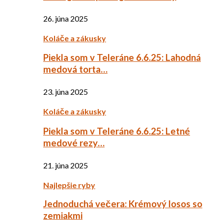
26. júna 2025
Koláče a zákusky
Piekla som v Teleráne 6.6.25: Lahodná
medová torta…
23. júna 2025
Koláče a zákusky
Piekla som v Teleráne 6.6.25: Letné
medové rezy…
21. júna 2025
Najlepšie ryby
Jednoduchá večera: Krémový losos so
zemiakmi