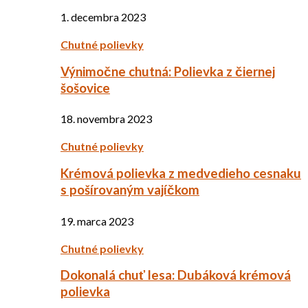
1. decembra 2023
Chutné polievky
Výnimočne chutná: Polievka z čiernej
šošovice
18. novembra 2023
Chutné polievky
Krémová polievka z medvedieho cesnaku
s pošírovaným vajíčkom
19. marca 2023
Chutné polievky
Dokonalá chuť lesa: Dubáková krémová
polievka