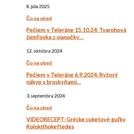
8. júla 2025
Čo na obed
Pečiem v Teleráne 15.10.24: Tvarohová
žemľovka z vianočky…
12. októbra 2024
Čo na obed
Pečiem v Teleráne 6.9.2024: Ryžový
nákyp s broskyňami…
3. septembra 2024
Čo na obed
VIDEORECEPT: Grécke cuketové guľky
Kolokithokeftedes