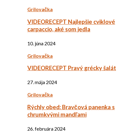
Grilovačka
VIDEORECEPT Najlepšie cviklové
carpaccio, aké som jedla
10. júna 2024
Grilovačka
VIDEORECEPT Pravý grécky šalát
27. mája 2024
Grilovačka
Rýchly obed: Bravčová panenka s
chrumkvými mandľami
26. februára 2024