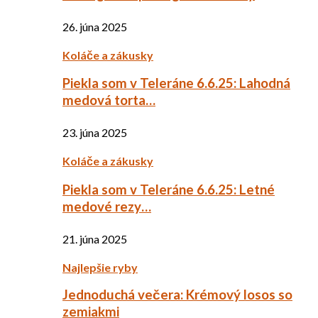
26. júna 2025
Koláče a zákusky
Piekla som v Teleráne 6.6.25: Lahodná
medová torta…
23. júna 2025
Koláče a zákusky
Piekla som v Teleráne 6.6.25: Letné
medové rezy…
21. júna 2025
Najlepšie ryby
Jednoduchá večera: Krémový losos so
zemiakmi