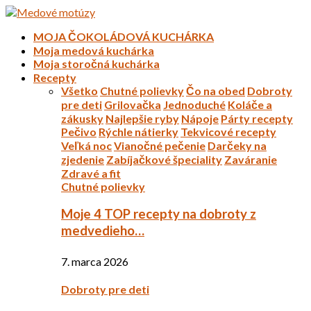
MOJA ČOKOLÁDOVÁ KUCHÁRKA
Moja medová kuchárka
Moja storočná kuchárka
Recepty
Všetko
Chutné polievky
Čo na obed
Dobroty
pre deti
Grilovačka
Jednoduché
Koláče a
zákusky
Najlepšie ryby
Nápoje
Párty recepty
Pečivo
Rýchle nátierky
Tekvicové recepty
Veľká noc
Vianočné pečenie
Darčeky na
zjedenie
Zabíjačkové špeciality
Zaváranie
Zdravé a fit
Chutné polievky
Moje 4 TOP recepty na dobroty z
medvedieho…
7. marca 2026
Dobroty pre deti