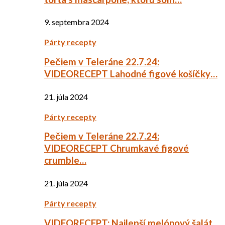
9. septembra 2024
Párty recepty
Pečiem v Teleráne 22.7.24:
VIDEORECEPT Lahodné figové košíčky…
21. júla 2024
Párty recepty
Pečiem v Teleráne 22.7.24:
VIDEORECEPT Chrumkavé figové
crumble…
21. júla 2024
Párty recepty
VIDEORECEPT: Najlepší melónový šalát