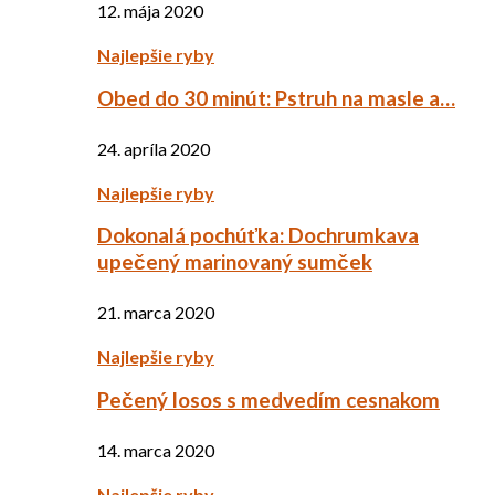
12. mája 2020
Najlepšie ryby
Obed do 30 minút: Pstruh na masle a…
24. apríla 2020
Najlepšie ryby
Dokonalá pochúťka: Dochrumkava
upečený marinovaný sumček
21. marca 2020
Najlepšie ryby
Pečený losos s medvedím cesnakom
14. marca 2020
Najlepšie ryby