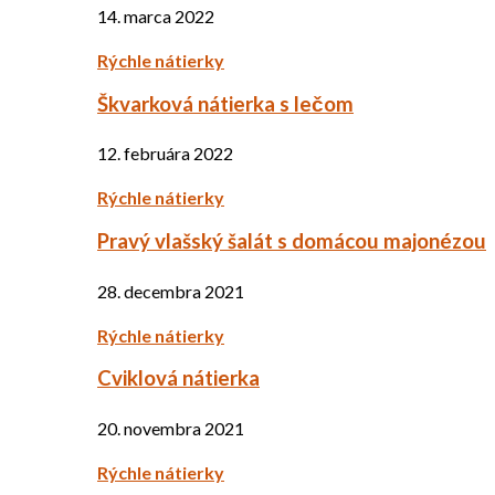
14. marca 2022
Rýchle nátierky
Škvarková nátierka s lečom
12. februára 2022
Rýchle nátierky
Pravý vlašský šalát s domácou majonézou
28. decembra 2021
Rýchle nátierky
Cviklová nátierka
20. novembra 2021
Rýchle nátierky