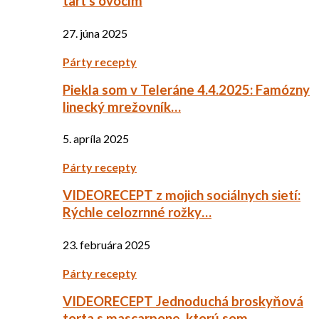
tart s ovocím
27. júna 2025
Párty recepty
Piekla som v Teleráne 4.4.2025: Famózny
linecký mrežovník…
5. apríla 2025
Párty recepty
VIDEORECEPT z mojich sociálnych sietí:
Rýchle celozrnné rožky…
23. februára 2025
Párty recepty
VIDEORECEPT Jednoduchá broskyňová
torta s mascarpone, ktorú som…