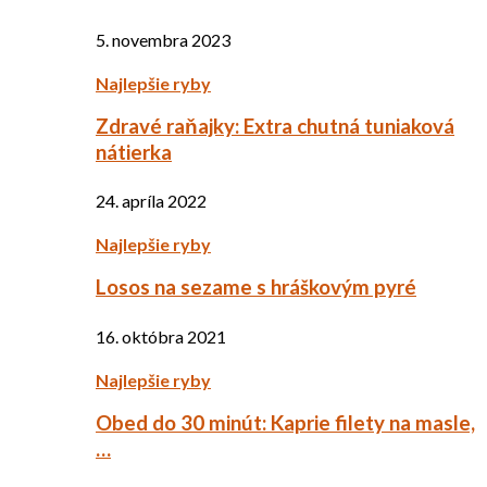
5. novembra 2023
Najlepšie ryby
Zdravé raňajky: Extra chutná tuniaková
nátierka
24. apríla 2022
Najlepšie ryby
Losos na sezame s hráškovým pyré
16. októbra 2021
Najlepšie ryby
Obed do 30 minút: Kaprie filety na masle,
…