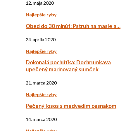
12. mája 2020
Najlepšie ryby
Obed do 30 minút: Pstruh na masle a…
24. apríla 2020
Najlepšie ryby
Dokonalá pochúťka: Dochrumkava
upečený marinovaný sumček
21. marca 2020
Najlepšie ryby
Pečený losos s medvedím cesnakom
14. marca 2020
Najlepšie ryby