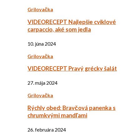
Grilovačka
VIDEORECEPT Najlepšie cviklové
carpaccio, aké som jedla
10. júna 2024
Grilovačka
VIDEORECEPT Pravý grécky šalát
27. mája 2024
Grilovačka
Rýchly obed: Bravčová panenka s
chrumkvými mandľami
26. februára 2024