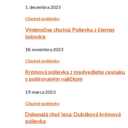
1. decembra 2023
Chutné polievky
Výnimočne chutná: Polievka z čiernej
šošovice
18. novembra 2023
Chutné polievky
Krémová polievka z medvedieho cesnaku
s pošírovaným vajíčkom
19. marca 2023
Chutné polievky
Dokonalá chuť lesa: Dubáková krémová
polievka