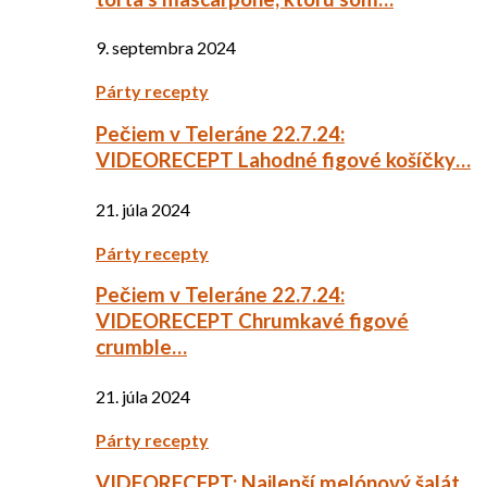
9. septembra 2024
Párty recepty
Pečiem v Teleráne 22.7.24:
VIDEORECEPT Lahodné figové košíčky…
21. júla 2024
Párty recepty
Pečiem v Teleráne 22.7.24:
VIDEORECEPT Chrumkavé figové
crumble…
21. júla 2024
Párty recepty
VIDEORECEPT: Najlepší melónový šalát