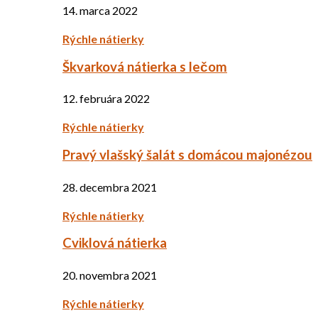
14. marca 2022
Rýchle nátierky
Škvarková nátierka s lečom
12. februára 2022
Rýchle nátierky
Pravý vlašský šalát s domácou majonézou
28. decembra 2021
Rýchle nátierky
Cviklová nátierka
20. novembra 2021
Rýchle nátierky