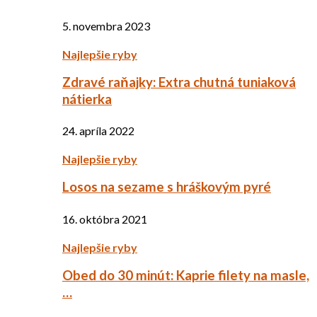
5. novembra 2023
Najlepšie ryby
Zdravé raňajky: Extra chutná tuniaková
nátierka
24. apríla 2022
Najlepšie ryby
Losos na sezame s hráškovým pyré
16. októbra 2021
Najlepšie ryby
Obed do 30 minút: Kaprie filety na masle,
…