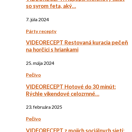
so syrom feta, aký…
7. júla 2024
Párty recepty
VIDEORECEPT Restovaná kuracia pečeň
na horčici s hriankami
25. mája 2024
Pečivo
VIDEORECEPT Hotové do 30 minút:
Rýchle vikendové celozrnné…
23. februára 2025
Pečivo
VIDEORECEPT z mojich sociálnych sietí: