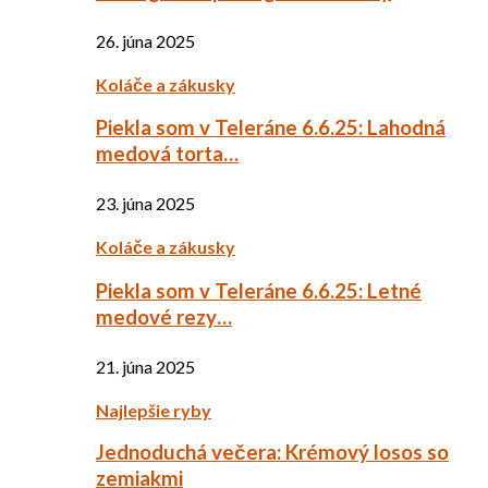
26. júna 2025
Koláče a zákusky
Piekla som v Teleráne 6.6.25: Lahodná
medová torta…
23. júna 2025
Koláče a zákusky
Piekla som v Teleráne 6.6.25: Letné
medové rezy…
21. júna 2025
Najlepšie ryby
Jednoduchá večera: Krémový losos so
zemiakmi