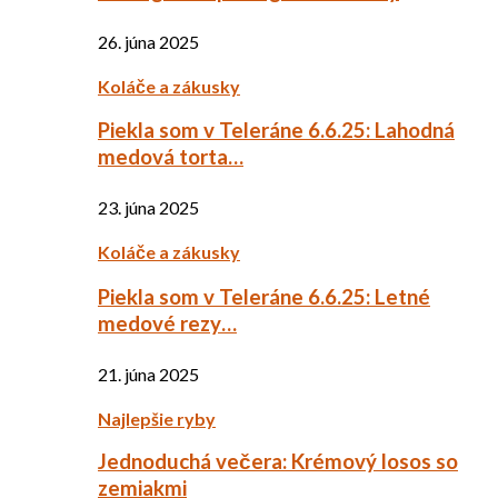
26. júna 2025
Koláče a zákusky
Piekla som v Teleráne 6.6.25: Lahodná
medová torta…
23. júna 2025
Koláče a zákusky
Piekla som v Teleráne 6.6.25: Letné
medové rezy…
21. júna 2025
Najlepšie ryby
Jednoduchá večera: Krémový losos so
zemiakmi