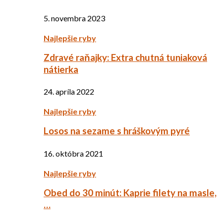
5. novembra 2023
Najlepšie ryby
Zdravé raňajky: Extra chutná tuniaková
nátierka
24. apríla 2022
Najlepšie ryby
Losos na sezame s hráškovým pyré
16. októbra 2021
Najlepšie ryby
Obed do 30 minút: Kaprie filety na masle,
…