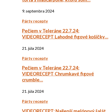
9. septembra 2024
Párty recepty
Pečiem v Teleráne 22.7.24:
VIDEORECEPT Lahodné figové košíčky…
21. júla 2024
Párty recepty
Pečiem v Teleráne 22.7.24:
VIDEORECEPT Chrumkavé figové
crumble…
21. júla 2024
Párty recepty
VIDEORECEPT: Najlepší melónový šalát