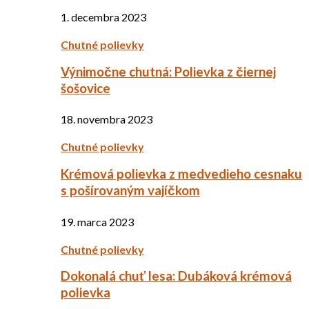
1. decembra 2023
Chutné polievky
Výnimočne chutná: Polievka z čiernej
šošovice
18. novembra 2023
Chutné polievky
Krémová polievka z medvedieho cesnaku
s pošírovaným vajíčkom
19. marca 2023
Chutné polievky
Dokonalá chuť lesa: Dubáková krémová
polievka