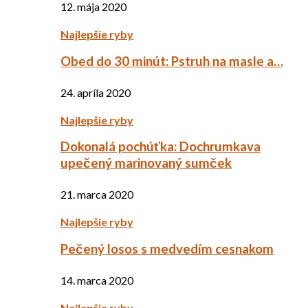
12. mája 2020
Najlepšie ryby
Obed do 30 minút: Pstruh na masle a…
24. apríla 2020
Najlepšie ryby
Dokonalá pochúťka: Dochrumkava
upečený marinovaný sumček
21. marca 2020
Najlepšie ryby
Pečený losos s medvedím cesnakom
14. marca 2020
Najlepšie ryby