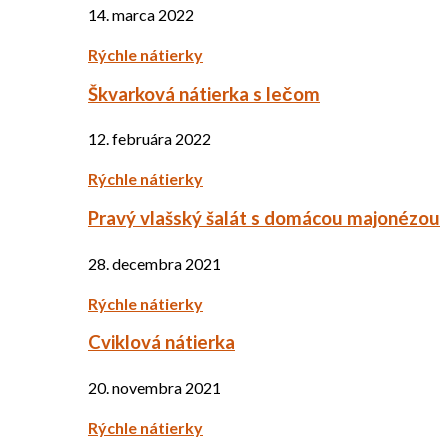
14. marca 2022
Rýchle nátierky
Škvarková nátierka s lečom
12. februára 2022
Rýchle nátierky
Pravý vlašský šalát s domácou majonézou
28. decembra 2021
Rýchle nátierky
Cviklová nátierka
20. novembra 2021
Rýchle nátierky