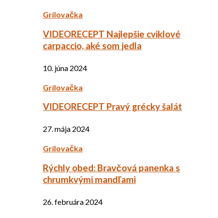
Grilovačka
VIDEORECEPT Najlepšie cviklové
carpaccio, aké som jedla
10. júna 2024
Grilovačka
VIDEORECEPT Pravý grécky šalát
27. mája 2024
Grilovačka
Rýchly obed: Bravčová panenka s
chrumkvými mandľami
26. februára 2024