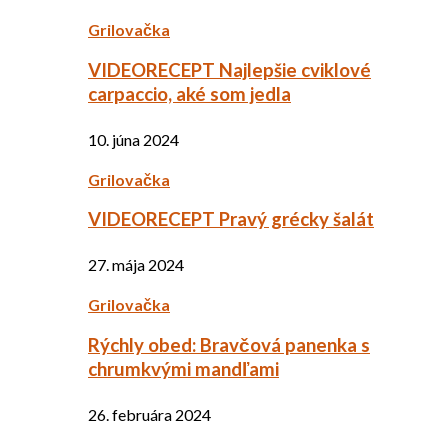
Grilovačka
VIDEORECEPT Najlepšie cviklové
carpaccio, aké som jedla
10. júna 2024
Grilovačka
VIDEORECEPT Pravý grécky šalát
27. mája 2024
Grilovačka
Rýchly obed: Bravčová panenka s
chrumkvými mandľami
26. februára 2024