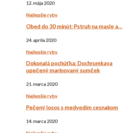
12. mája 2020
Najlepšie ryby
Obed do 30 minút: Pstruh na masle a…
24. apríla 2020
Najlepšie ryby
Dokonalá pochúťka: Dochrumkava
upečený marinovaný sumček
21. marca 2020
Najlepšie ryby
Pečený losos s medvedím cesnakom
14. marca 2020
Najlepšie ryby