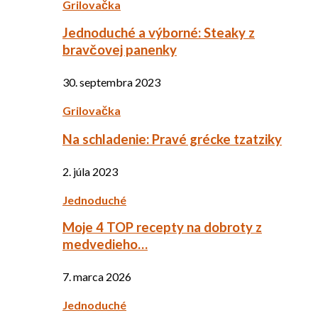
Grilovačka
Jednoduché a výborné: Steaky z
bravčovej panenky
30. septembra 2023
Grilovačka
Na schladenie: Pravé grécke tzatziky
2. júla 2023
Jednoduché
Moje 4 TOP recepty na dobroty z
medvedieho…
7. marca 2026
Jednoduché