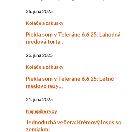
26. júna 2025
Koláče a zákusky
Piekla som v Teleráne 6.6.25: Lahodná
medová torta…
23. júna 2025
Koláče a zákusky
Piekla som v Teleráne 6.6.25: Letné
medové rezy…
21. júna 2025
Najlepšie ryby
Jednoduchá večera: Krémový losos so
zemiakmi