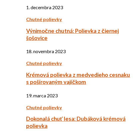
1. decembra 2023
Chutné polievky
Výnimočne chutná: Polievka z čiernej
šošovice
18. novembra 2023
Chutné polievky
Krémová polievka z medvedieho cesnaku
s pošírovaným vajíčkom
19. marca 2023
Chutné polievky
Dokonalá chuť lesa: Dubáková krémová
polievka