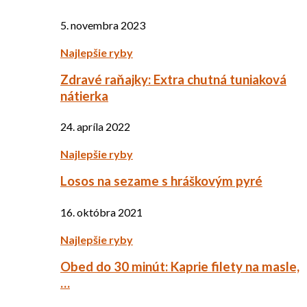
5. novembra 2023
Najlepšie ryby
Zdravé raňajky: Extra chutná tuniaková
nátierka
24. apríla 2022
Najlepšie ryby
Losos na sezame s hráškovým pyré
16. októbra 2021
Najlepšie ryby
Obed do 30 minút: Kaprie filety na masle,
…