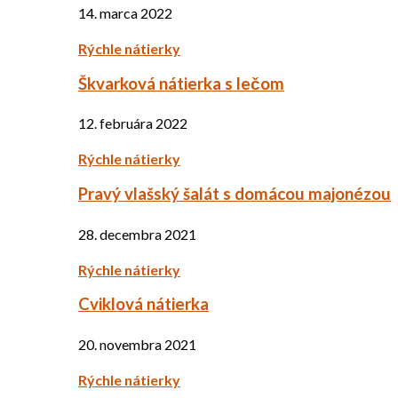
14. marca 2022
Rýchle nátierky
Škvarková nátierka s lečom
12. februára 2022
Rýchle nátierky
Pravý vlašský šalát s domácou majonézou
28. decembra 2021
Rýchle nátierky
Cviklová nátierka
20. novembra 2021
Rýchle nátierky