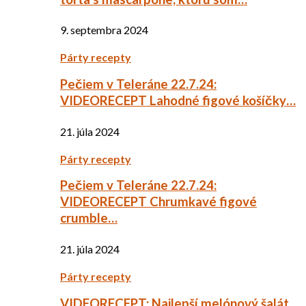
9. septembra 2024
Párty recepty
Pečiem v Teleráne 22.7.24:
VIDEORECEPT Lahodné figové košíčky…
21. júla 2024
Párty recepty
Pečiem v Teleráne 22.7.24:
VIDEORECEPT Chrumkavé figové
crumble…
21. júla 2024
Párty recepty
VIDEORECEPT: Najlepší melónový šalát