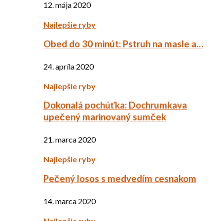
12. mája 2020
Najlepšie ryby
Obed do 30 minút: Pstruh na masle a…
24. apríla 2020
Najlepšie ryby
Dokonalá pochúťka: Dochrumkava
upečený marinovaný sumček
21. marca 2020
Najlepšie ryby
Pečený losos s medvedím cesnakom
14. marca 2020
Najlepšie ryby