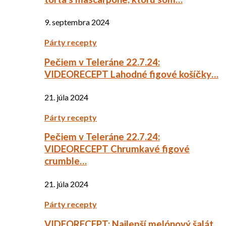
9. septembra 2024
Párty recepty
Pečiem v Teleráne 22.7.24:
VIDEORECEPT Lahodné figové košíčky…
21. júla 2024
Párty recepty
Pečiem v Teleráne 22.7.24:
VIDEORECEPT Chrumkavé figové
crumble…
21. júla 2024
Párty recepty
VIDEORECEPT: Najlepší melónový šalát