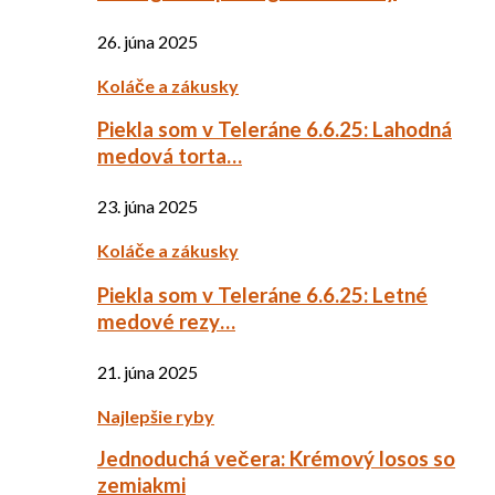
26. júna 2025
Koláče a zákusky
Piekla som v Teleráne 6.6.25: Lahodná
medová torta…
23. júna 2025
Koláče a zákusky
Piekla som v Teleráne 6.6.25: Letné
medové rezy…
21. júna 2025
Najlepšie ryby
Jednoduchá večera: Krémový losos so
zemiakmi