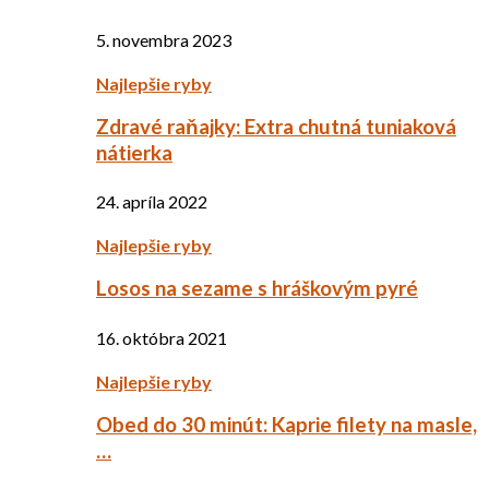
5. novembra 2023
Najlepšie ryby
Zdravé raňajky: Extra chutná tuniaková
nátierka
24. apríla 2022
Najlepšie ryby
Losos na sezame s hráškovým pyré
16. októbra 2021
Najlepšie ryby
Obed do 30 minút: Kaprie filety na masle,
…