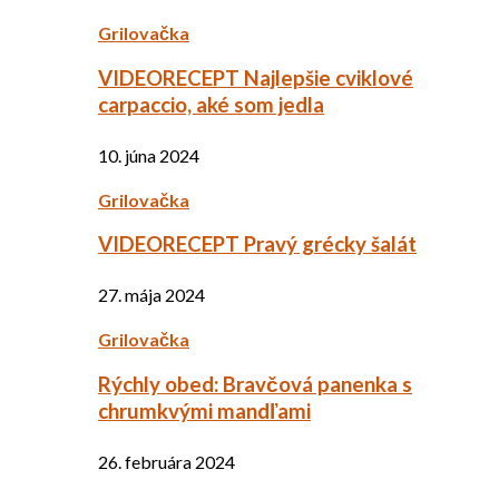
Grilovačka
VIDEORECEPT Najlepšie cviklové
carpaccio, aké som jedla
10. júna 2024
Grilovačka
VIDEORECEPT Pravý grécky šalát
27. mája 2024
Grilovačka
Rýchly obed: Bravčová panenka s
chrumkvými mandľami
26. februára 2024