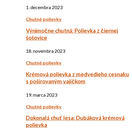
1. decembra 2023
Chutné polievky
Výnimočne chutná: Polievka z čiernej
šošovice
18. novembra 2023
Chutné polievky
Krémová polievka z medvedieho cesnaku
s pošírovaným vajíčkom
19. marca 2023
Chutné polievky
Dokonalá chuť lesa: Dubáková krémová
polievka