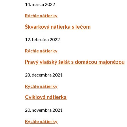
14. marca 2022
Rýchle nátierky
Škvarková nátierka s lečom
12. februára 2022
Rýchle nátierky
Pravý vlašský šalát s domácou majonézou
28. decembra 2021
Rýchle nátierky
Cviklová nátierka
20. novembra 2021
Rýchle nátierky