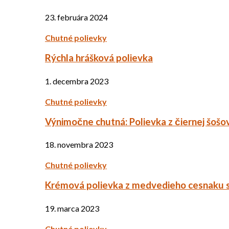
23. februára 2024
Chutné polievky
Rýchla hrášková polievka
1. decembra 2023
Chutné polievky
Výnimočne chutná: Polievka z čiernej šošo
18. novembra 2023
Chutné polievky
Krémová polievka z medvedieho cesnaku 
19. marca 2023
Chutné polievky