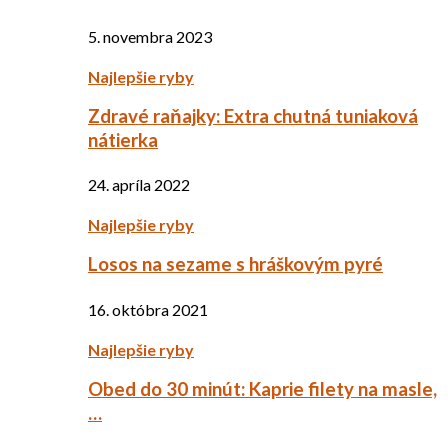
5. novembra 2023
Najlepšie ryby
Zdravé raňajky: Extra chutná tuniaková
nátierka
24. apríla 2022
Najlepšie ryby
Losos na sezame s hráškovým pyré
16. októbra 2021
Najlepšie ryby
Obed do 30 minút: Kaprie filety na masle,
…