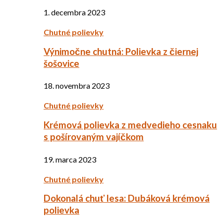
1. decembra 2023
Chutné polievky
Výnimočne chutná: Polievka z čiernej
šošovice
18. novembra 2023
Chutné polievky
Krémová polievka z medvedieho cesnaku
s pošírovaným vajíčkom
19. marca 2023
Chutné polievky
Dokonalá chuť lesa: Dubáková krémová
polievka