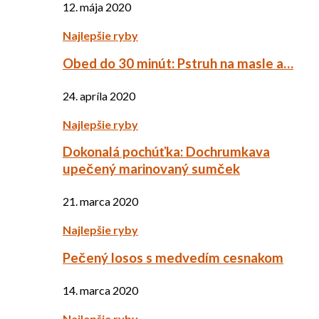
12. mája 2020
Najlepšie ryby
Obed do 30 minút: Pstruh na masle a…
24. apríla 2020
Najlepšie ryby
Dokonalá pochúťka: Dochrumkava
upečený marinovaný sumček
21. marca 2020
Najlepšie ryby
Pečený losos s medvedím cesnakom
14. marca 2020
Najlepšie ryby