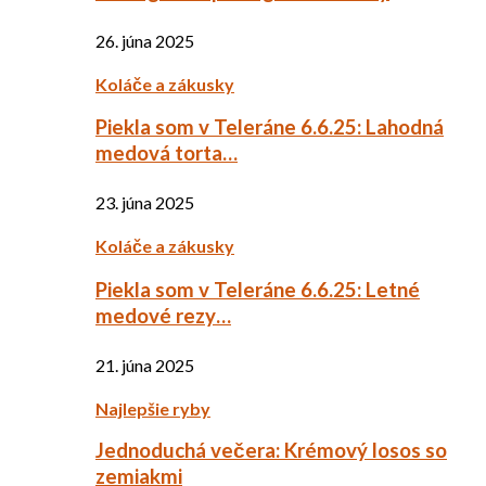
26. júna 2025
Koláče a zákusky
Piekla som v Teleráne 6.6.25: Lahodná
medová torta…
23. júna 2025
Koláče a zákusky
Piekla som v Teleráne 6.6.25: Letné
medové rezy…
21. júna 2025
Najlepšie ryby
Jednoduchá večera: Krémový losos so
zemiakmi