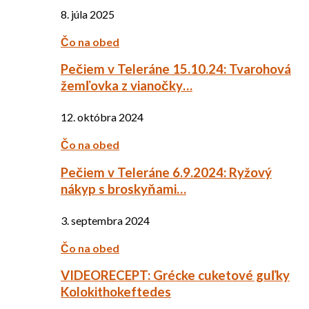
8. júla 2025
Čo na obed
Pečiem v Teleráne 15.10.24: Tvarohová
žemľovka z vianočky…
12. októbra 2024
Čo na obed
Pečiem v Teleráne 6.9.2024: Ryžový
nákyp s broskyňami…
3. septembra 2024
Čo na obed
VIDEORECEPT: Grécke cuketové guľky
Kolokithokeftedes