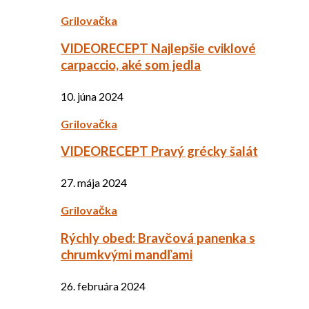
Grilovačka
VIDEORECEPT Najlepšie cviklové
carpaccio, aké som jedla
10. júna 2024
Grilovačka
VIDEORECEPT Pravý grécky šalát
27. mája 2024
Grilovačka
Rýchly obed: Bravčová panenka s
chrumkvými mandľami
26. februára 2024