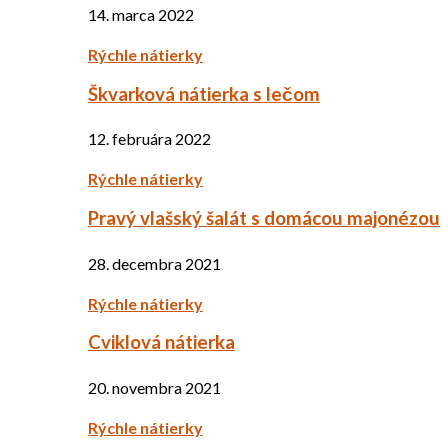
14. marca 2022
Rýchle nátierky
Škvarková nátierka s lečom
12. februára 2022
Rýchle nátierky
Pravý vlašský šalát s domácou majonézou
28. decembra 2021
Rýchle nátierky
Cviklová nátierka
20. novembra 2021
Rýchle nátierky