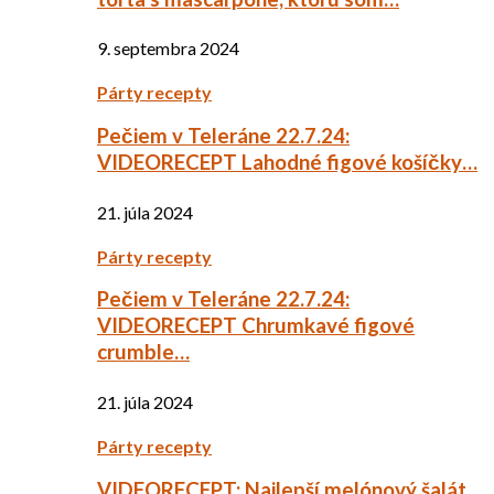
9. septembra 2024
Párty recepty
Pečiem v Teleráne 22.7.24:
VIDEORECEPT Lahodné figové košíčky…
21. júla 2024
Párty recepty
Pečiem v Teleráne 22.7.24:
VIDEORECEPT Chrumkavé figové
crumble…
21. júla 2024
Párty recepty
VIDEORECEPT: Najlepší melónový šalát