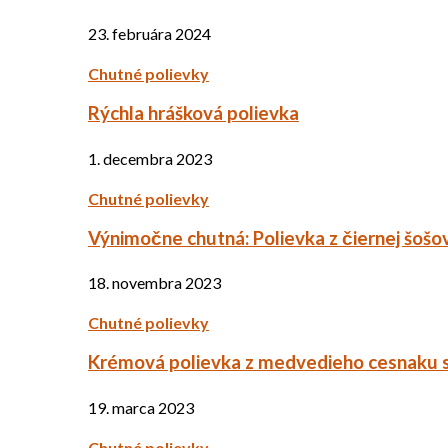
23. februára 2024
Chutné polievky
Rýchla hrášková polievka
1. decembra 2023
Chutné polievky
Výnimočne chutná: Polievka z čiernej šošo
18. novembra 2023
Chutné polievky
Krémová polievka z medvedieho cesnaku 
19. marca 2023
Chutné polievky