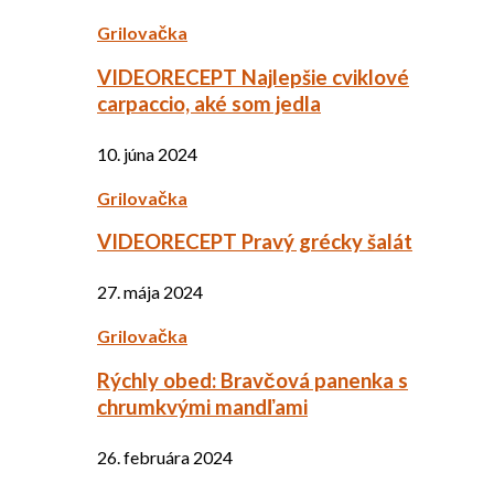
Grilovačka
VIDEORECEPT Najlepšie cviklové
carpaccio, aké som jedla
10. júna 2024
Grilovačka
VIDEORECEPT Pravý grécky šalát
27. mája 2024
Grilovačka
Rýchly obed: Bravčová panenka s
chrumkvými mandľami
26. februára 2024