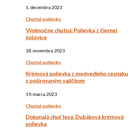
1. decembra 2023
Chutné polievky
Výnimočne chutná: Polievka z čiernej
šošovice
18. novembra 2023
Chutné polievky
Krémová polievka z medvedieho cesnaku
s pošírovaným vajíčkom
19. marca 2023
Chutné polievky
Dokonalá chuť lesa: Dubáková krémová
polievka