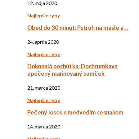
12. mája 2020
Najlepšie ryby
Obed do 30 minút: Pstruh na masle a…
24. apríla 2020
Najlepšie ryby
Dokonalá pochúťka: Dochrumkava
upečený marinovaný sumček
21. marca 2020
Najlepšie ryby
Pečený losos s medvedím cesnakom
14. marca 2020
Najlepšie ryby