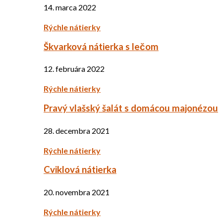
14. marca 2022
Rýchle nátierky
Škvarková nátierka s lečom
12. februára 2022
Rýchle nátierky
Pravý vlašský šalát s domácou majonézou
28. decembra 2021
Rýchle nátierky
Cviklová nátierka
20. novembra 2021
Rýchle nátierky