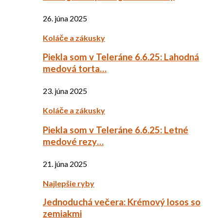
26. júna 2025
Koláče a zákusky
Piekla som v Teleráne 6.6.25: Lahodná
medová torta…
23. júna 2025
Koláče a zákusky
Piekla som v Teleráne 6.6.25: Letné
medové rezy…
21. júna 2025
Najlepšie ryby
Jednoduchá večera: Krémový losos so
zemiakmi