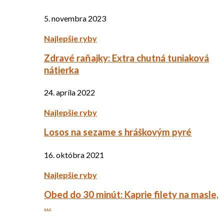
5. novembra 2023
Najlepšie ryby
Zdravé raňajky: Extra chutná tuniaková
nátierka
24. apríla 2022
Najlepšie ryby
Losos na sezame s hráškovým pyré
16. októbra 2021
Najlepšie ryby
Obed do 30 minút: Kaprie filety na masle,
…