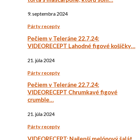
9. septembra 2024
Párty recepty
Pečiem v Teleráne 22.7.24:
VIDEORECEPT Lahodné figové košíčky…
21. júla 2024
Párty recepty
Pečiem v Teleráne 22.7.24:
VIDEORECEPT Chrumkavé figové
crumble…
21. júla 2024
Párty recepty
VIDEORECEPT: Najlepší melónový šalát