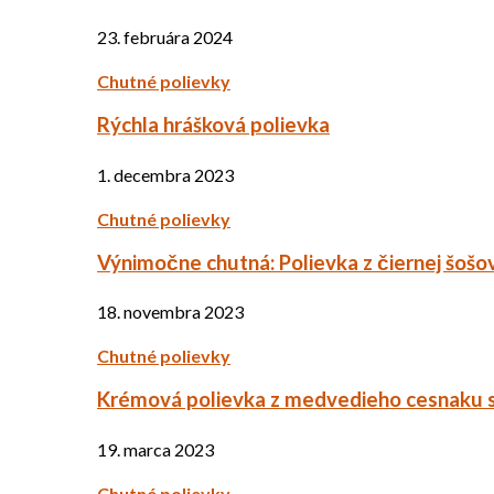
23. februára 2024
Chutné polievky
Rýchla hrášková polievka
1. decembra 2023
Chutné polievky
Výnimočne chutná: Polievka z čiernej šošo
18. novembra 2023
Chutné polievky
Krémová polievka z medvedieho cesnaku 
19. marca 2023
Chutné polievky