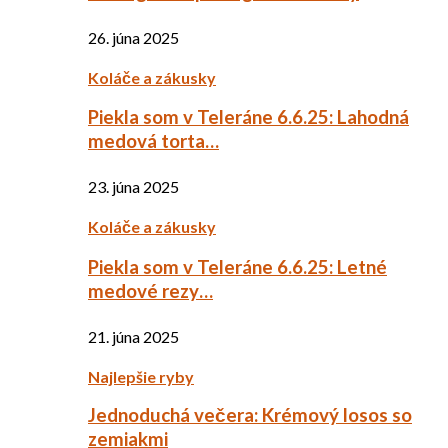
26. júna 2025
Koláče a zákusky
Piekla som v Teleráne 6.6.25: Lahodná
medová torta…
23. júna 2025
Koláče a zákusky
Piekla som v Teleráne 6.6.25: Letné
medové rezy…
21. júna 2025
Najlepšie ryby
Jednoduchá večera: Krémový losos so
zemiakmi