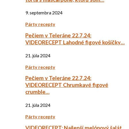
9. septembra 2024
Párty recepty
Pečiem v Teleráne 22.7.24:
VIDEORECEPT Lahodné figové košíčky…
21. júla 2024
Párty recepty
Pečiem v Teleráne 22.7.24:
VIDEORECEPT Chrumkavé figové
crumble…
21. júla 2024
Párty recepty
VIDEORECEPT: Najlepší melónový šalát