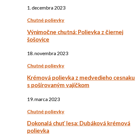
1. decembra 2023
Chutné polievky
Výnimočne chutná: Polievka z čiernej
šošovice
18. novembra 2023
Chutné polievky
Krémová polievka z medvedieho cesnaku
s pošírovaným vajíčkom
19. marca 2023
Chutné polievky
Dokonalá chuť lesa: Dubáková krémová
polievka