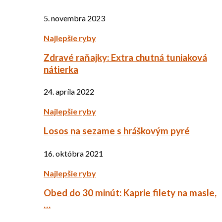
5. novembra 2023
Najlepšie ryby
Zdravé raňajky: Extra chutná tuniaková
nátierka
24. apríla 2022
Najlepšie ryby
Losos na sezame s hráškovým pyré
16. októbra 2021
Najlepšie ryby
Obed do 30 minút: Kaprie filety na masle,
…