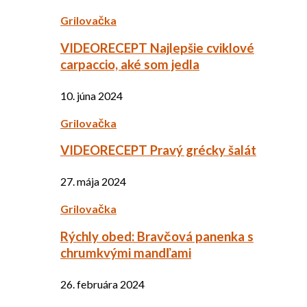
Grilovačka
VIDEORECEPT Najlepšie cviklové
carpaccio, aké som jedla
10. júna 2024
Grilovačka
VIDEORECEPT Pravý grécky šalát
27. mája 2024
Grilovačka
Rýchly obed: Bravčová panenka s
chrumkvými mandľami
26. februára 2024