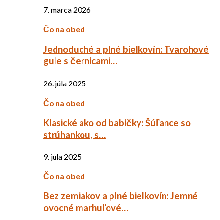
7. marca 2026
Čo na obed
Jednoduché a plné bielkovín: Tvarohové
gule s černicami…
26. júla 2025
Čo na obed
Klasické ako od babičky: Šúľance so
strúhankou, s…
9. júla 2025
Čo na obed
Bez zemiakov a plné bielkovín: Jemné
ovocné marhuľové…