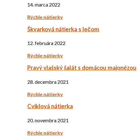
14. marca 2022
Rýchle nátierky
Škvarková nátierka s lečom
12. februára 2022
Rýchle nátierky
Pravý vlašský šalát s domácou majonézou
28. decembra 2021
Rýchle nátierky
Cviklová nátierka
20. novembra 2021
Rýchle nátierky