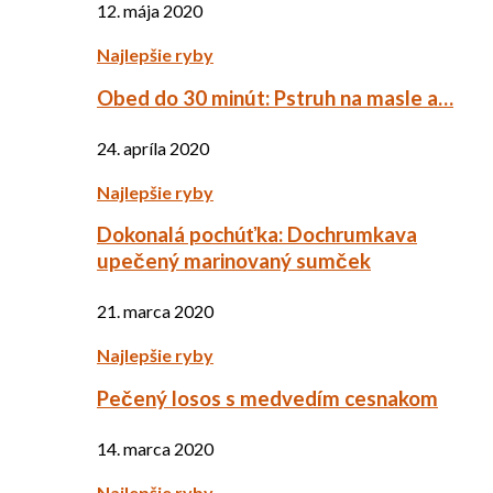
12. mája 2020
Najlepšie ryby
Obed do 30 minút: Pstruh na masle a…
24. apríla 2020
Najlepšie ryby
Dokonalá pochúťka: Dochrumkava
upečený marinovaný sumček
21. marca 2020
Najlepšie ryby
Pečený losos s medvedím cesnakom
14. marca 2020
Najlepšie ryby