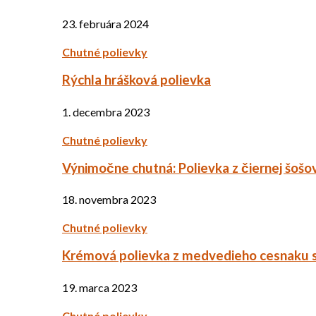
23. februára 2024
Chutné polievky
Rýchla hrášková polievka
1. decembra 2023
Chutné polievky
Výnimočne chutná: Polievka z čiernej šošo
18. novembra 2023
Chutné polievky
Krémová polievka z medvedieho cesnaku 
19. marca 2023
Chutné polievky