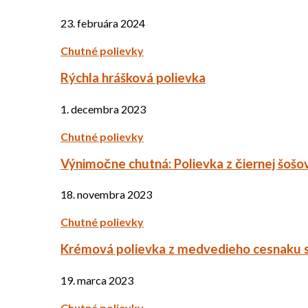
23. februára 2024
Chutné polievky
Rýchla hrášková polievka
1. decembra 2023
Chutné polievky
Výnimočne chutná: Polievka z čiernej šošo
18. novembra 2023
Chutné polievky
Krémová polievka z medvedieho cesnaku 
19. marca 2023
Chutné polievky