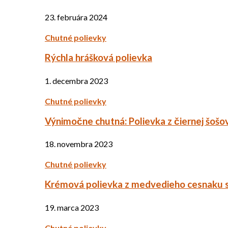
23. februára 2024
Chutné polievky
Rýchla hrášková polievka
1. decembra 2023
Chutné polievky
Výnimočne chutná: Polievka z čiernej šošo
18. novembra 2023
Chutné polievky
Krémová polievka z medvedieho cesnaku 
19. marca 2023
Chutné polievky