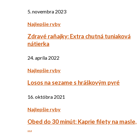
5. novembra 2023
Najlepšie ryby
Zdravé raňajky: Extra chutná tuniaková
nátierka
24. apríla 2022
Najlepšie ryby
Losos na sezame s hráškovým pyré
16. októbra 2021
Najlepšie ryby
Obed do 30 minút: Kaprie filety na masle,
…