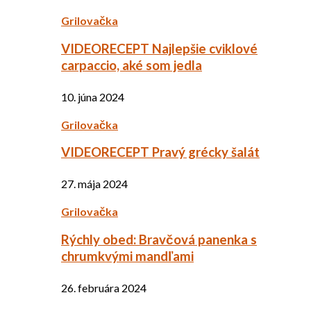
Grilovačka
VIDEORECEPT Najlepšie cviklové
carpaccio, aké som jedla
10. júna 2024
Grilovačka
VIDEORECEPT Pravý grécky šalát
27. mája 2024
Grilovačka
Rýchly obed: Bravčová panenka s
chrumkvými mandľami
26. februára 2024