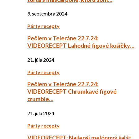
9. septembra 2024
Párty recepty
Pečiem v Teleráne 22.7.24:
VIDEORECEPT Lahodné figové košíčky…
21. júla 2024
Párty recepty
Pečiem v Teleráne 22.7.24:
VIDEORECEPT Chrumkavé figové
crumble…
21. júla 2024
Párty recepty
VIDEORECEPT: Najlepší melónový šalát