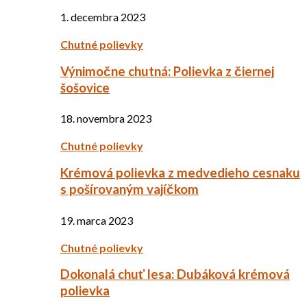
1. decembra 2023
Chutné polievky
Výnimočne chutná: Polievka z čiernej
šošovice
18. novembra 2023
Chutné polievky
Krémová polievka z medvedieho cesnaku
s pošírovaným vajíčkom
19. marca 2023
Chutné polievky
Dokonalá chuť lesa: Dubáková krémová
polievka