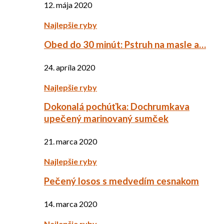
12. mája 2020
Najlepšie ryby
Obed do 30 minút: Pstruh na masle a…
24. apríla 2020
Najlepšie ryby
Dokonalá pochúťka: Dochrumkava
upečený marinovaný sumček
21. marca 2020
Najlepšie ryby
Pečený losos s medvedím cesnakom
14. marca 2020
Najlepšie ryby