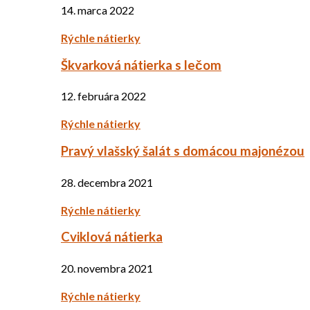
14. marca 2022
Rýchle nátierky
Škvarková nátierka s lečom
12. februára 2022
Rýchle nátierky
Pravý vlašský šalát s domácou majonézou
28. decembra 2021
Rýchle nátierky
Cviklová nátierka
20. novembra 2021
Rýchle nátierky