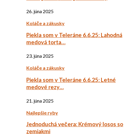
26. júna 2025
Koláče a zákusky
Piekla som v Teleráne 6.6.25: Lahodná
medová torta…
23. júna 2025
Koláče a zákusky
Piekla som v Teleráne 6.6.25: Letné
medové rezy…
21. júna 2025
Najlepšie ryby
Jednoduchá večera: Krémový losos so
zemiakmi