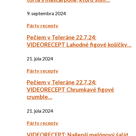
9. septembra 2024
Párty recepty
Pečiem v Teleráne 22.7.24:
VIDEORECEPT Lahodné figové košíčky…
21. júla 2024
Párty recepty
Pečiem v Teleráne 22.7.24:
VIDEORECEPT Chrumkavé figové
crumble…
21. júla 2024
Párty recepty
VIDEORECEPT: Najlepší melónový šalát