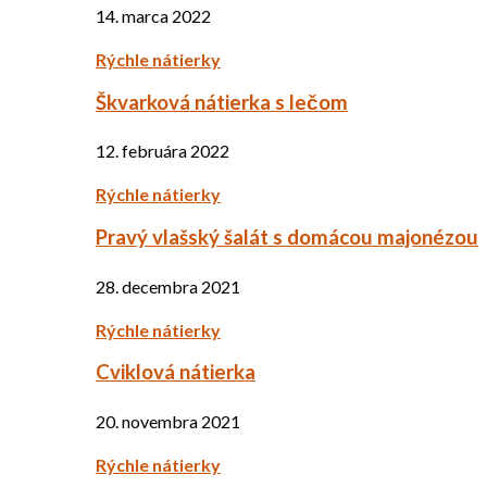
14. marca 2022
Rýchle nátierky
Škvarková nátierka s lečom
12. februára 2022
Rýchle nátierky
Pravý vlašský šalát s domácou majonézou
28. decembra 2021
Rýchle nátierky
Cviklová nátierka
20. novembra 2021
Rýchle nátierky