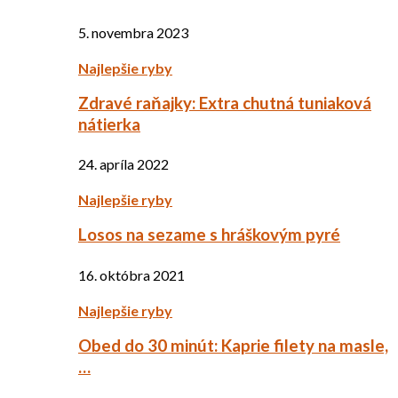
5. novembra 2023
Najlepšie ryby
Zdravé raňajky: Extra chutná tuniaková
nátierka
24. apríla 2022
Najlepšie ryby
Losos na sezame s hráškovým pyré
16. októbra 2021
Najlepšie ryby
Obed do 30 minút: Kaprie filety na masle,
…