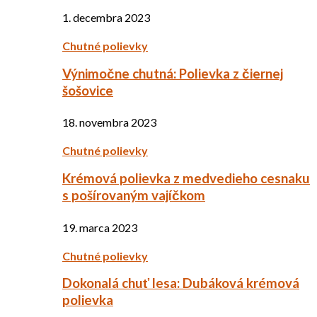
1. decembra 2023
Chutné polievky
Výnimočne chutná: Polievka z čiernej
šošovice
18. novembra 2023
Chutné polievky
Krémová polievka z medvedieho cesnaku
s pošírovaným vajíčkom
19. marca 2023
Chutné polievky
Dokonalá chuť lesa: Dubáková krémová
polievka