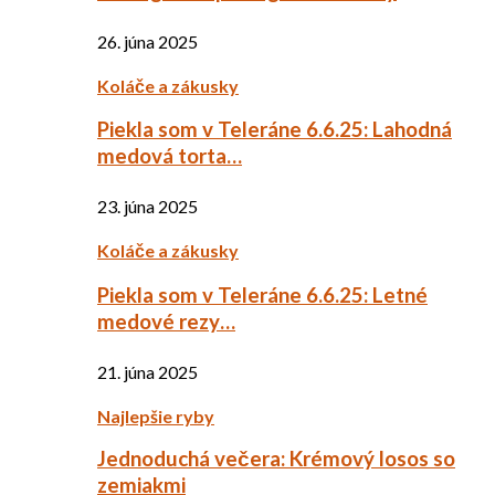
26. júna 2025
Koláče a zákusky
Piekla som v Teleráne 6.6.25: Lahodná
medová torta…
23. júna 2025
Koláče a zákusky
Piekla som v Teleráne 6.6.25: Letné
medové rezy…
21. júna 2025
Najlepšie ryby
Jednoduchá večera: Krémový losos so
zemiakmi