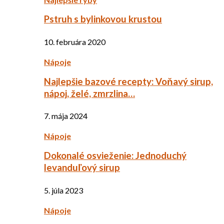
Pstruh s bylinkovou krustou
10. februára 2020
Nápoje
Najlepšie bazové recepty: Voňavý sirup,
nápoj, želé, zmrzlina…
7. mája 2024
Nápoje
Dokonalé osvieženie: Jednoduchý
levanduľový sirup
5. júla 2023
Nápoje