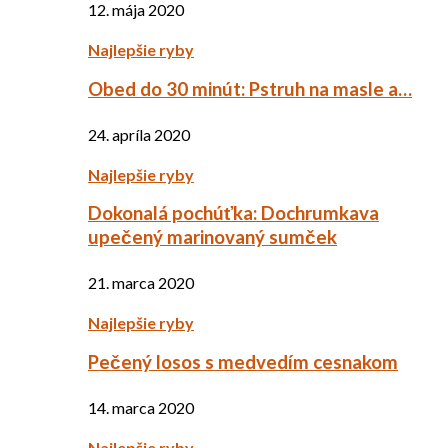
12. mája 2020
Najlepšie ryby
Obed do 30 minút: Pstruh na masle a…
24. apríla 2020
Najlepšie ryby
Dokonalá pochúťka: Dochrumkava
upečený marinovaný sumček
21. marca 2020
Najlepšie ryby
Pečený losos s medvedím cesnakom
14. marca 2020
Najlepšie ryby