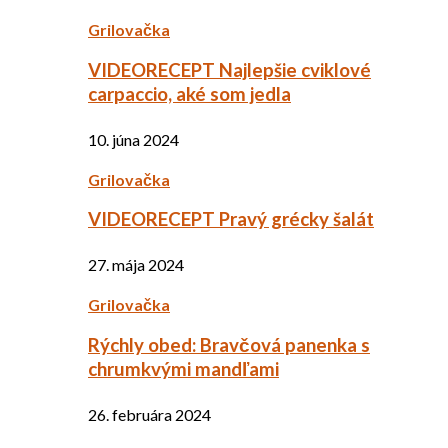
Grilovačka
VIDEORECEPT Najlepšie cviklové
carpaccio, aké som jedla
10. júna 2024
Grilovačka
VIDEORECEPT Pravý grécky šalát
27. mája 2024
Grilovačka
Rýchly obed: Bravčová panenka s
chrumkvými mandľami
26. februára 2024