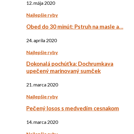
12. mája 2020
Najlepšie ryby
Obed do 30 minút: Pstruh na masle a…
24. apríla 2020
Najlepšie ryby
Dokonalá pochúťka: Dochrumkava
upečený marinovaný sumček
21. marca 2020
Najlepšie ryby
Pečený losos s medvedím cesnakom
14. marca 2020
Najlepšie ryby