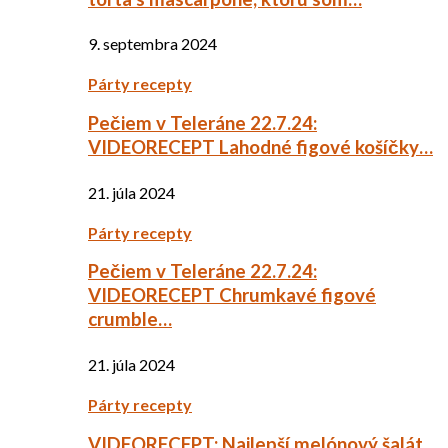
9. septembra 2024
Párty recepty
Pečiem v Teleráne 22.7.24:
VIDEORECEPT Lahodné figové košíčky…
21. júla 2024
Párty recepty
Pečiem v Teleráne 22.7.24:
VIDEORECEPT Chrumkavé figové
crumble…
21. júla 2024
Párty recepty
VIDEORECEPT: Najlepší melónový šalát