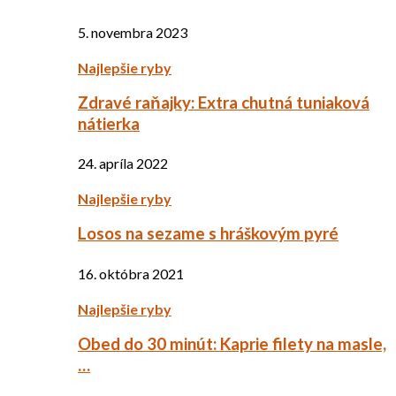
5. novembra 2023
Najlepšie ryby
Zdravé raňajky: Extra chutná tuniaková
nátierka
24. apríla 2022
Najlepšie ryby
Losos na sezame s hráškovým pyré
16. októbra 2021
Najlepšie ryby
Obed do 30 minút: Kaprie filety na masle,
…