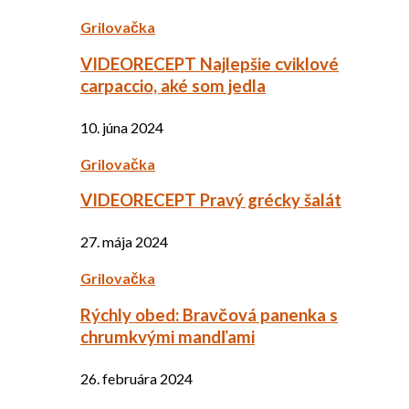
Grilovačka
VIDEORECEPT Najlepšie cviklové
carpaccio, aké som jedla
10. júna 2024
Grilovačka
VIDEORECEPT Pravý grécky šalát
27. mája 2024
Grilovačka
Rýchly obed: Bravčová panenka s
chrumkvými mandľami
26. februára 2024