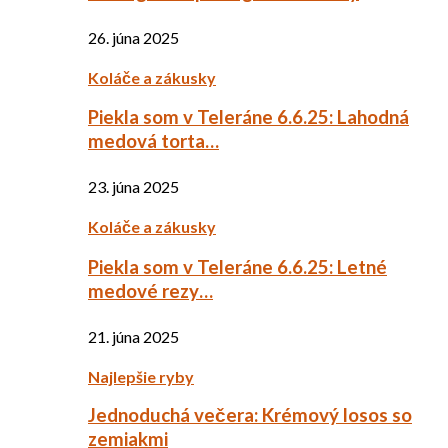
26. júna 2025
Koláče a zákusky
Piekla som v Teleráne 6.6.25: Lahodná
medová torta…
23. júna 2025
Koláče a zákusky
Piekla som v Teleráne 6.6.25: Letné
medové rezy…
21. júna 2025
Najlepšie ryby
Jednoduchá večera: Krémový losos so
zemiakmi