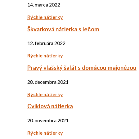
14. marca 2022
Rýchle nátierky
Škvarková nátierka s lečom
12. februára 2022
Rýchle nátierky
Pravý vlašský šalát s domácou majonézou
28. decembra 2021
Rýchle nátierky
Cviklová nátierka
20. novembra 2021
Rýchle nátierky