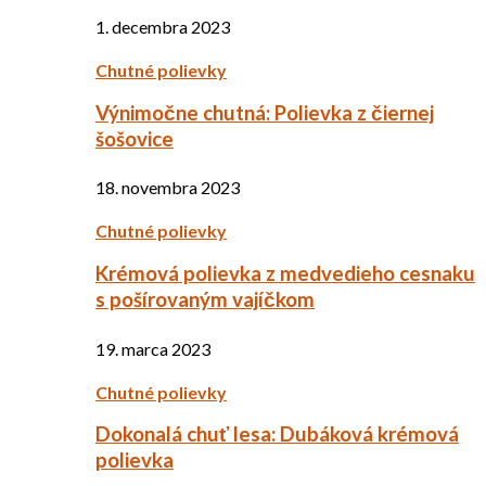
1. decembra 2023
Chutné polievky
Výnimočne chutná: Polievka z čiernej
šošovice
18. novembra 2023
Chutné polievky
Krémová polievka z medvedieho cesnaku
s pošírovaným vajíčkom
19. marca 2023
Chutné polievky
Dokonalá chuť lesa: Dubáková krémová
polievka