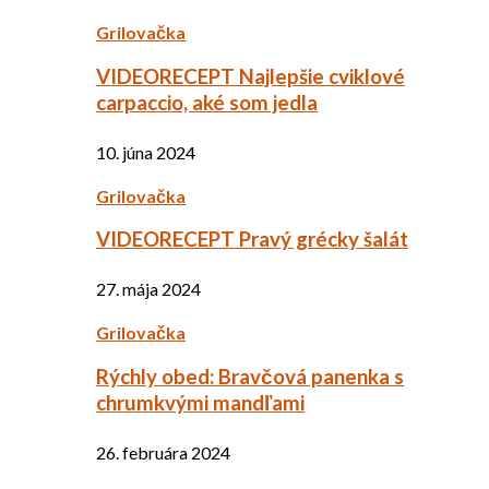
Grilovačka
VIDEORECEPT Najlepšie cviklové
carpaccio, aké som jedla
10. júna 2024
Grilovačka
VIDEORECEPT Pravý grécky šalát
27. mája 2024
Grilovačka
Rýchly obed: Bravčová panenka s
chrumkvými mandľami
26. februára 2024