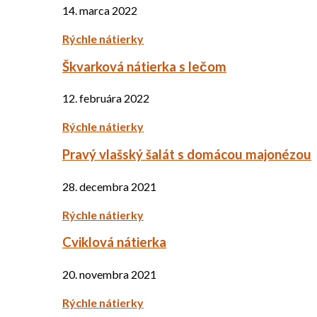
14. marca 2022
Rýchle nátierky
Škvarková nátierka s lečom
12. februára 2022
Rýchle nátierky
Pravý vlašský šalát s domácou majonézou
28. decembra 2021
Rýchle nátierky
Cviklová nátierka
20. novembra 2021
Rýchle nátierky