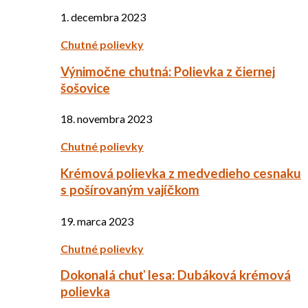
1. decembra 2023
Chutné polievky
Výnimočne chutná: Polievka z čiernej
šošovice
18. novembra 2023
Chutné polievky
Krémová polievka z medvedieho cesnaku
s pošírovaným vajíčkom
19. marca 2023
Chutné polievky
Dokonalá chuť lesa: Dubáková krémová
polievka