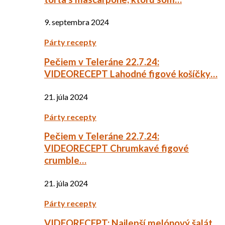
9. septembra 2024
Párty recepty
Pečiem v Teleráne 22.7.24:
VIDEORECEPT Lahodné figové košíčky…
21. júla 2024
Párty recepty
Pečiem v Teleráne 22.7.24:
VIDEORECEPT Chrumkavé figové
crumble…
21. júla 2024
Párty recepty
VIDEORECEPT: Najlepší melónový šalát