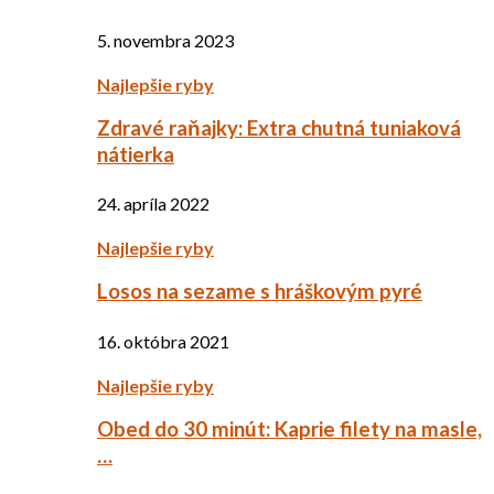
5. novembra 2023
Najlepšie ryby
Zdravé raňajky: Extra chutná tuniaková
nátierka
24. apríla 2022
Najlepšie ryby
Losos na sezame s hráškovým pyré
16. októbra 2021
Najlepšie ryby
Obed do 30 minút: Kaprie filety na masle,
…