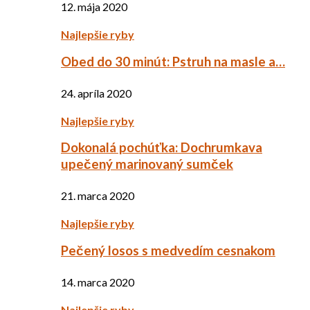
12. mája 2020
Najlepšie ryby
Obed do 30 minút: Pstruh na masle a…
24. apríla 2020
Najlepšie ryby
Dokonalá pochúťka: Dochrumkava
upečený marinovaný sumček
21. marca 2020
Najlepšie ryby
Pečený losos s medvedím cesnakom
14. marca 2020
Najlepšie ryby