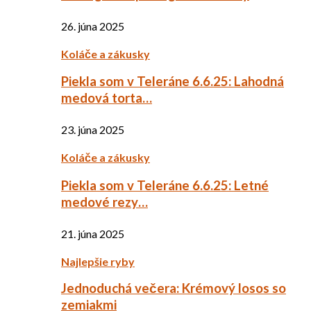
26. júna 2025
Koláče a zákusky
Piekla som v Teleráne 6.6.25: Lahodná
medová torta…
23. júna 2025
Koláče a zákusky
Piekla som v Teleráne 6.6.25: Letné
medové rezy…
21. júna 2025
Najlepšie ryby
Jednoduchá večera: Krémový losos so
zemiakmi