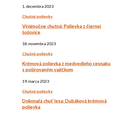
1. decembra 2023
Chutné polievky
Výnimočne chutná: Polievka z čiernej
šošovice
18. novembra 2023
Chutné polievky
Krémová polievka z medvedieho cesnaku
s pošírovaným vajíčkom
19. marca 2023
Chutné polievky
Dokonalá chuť lesa: Dubáková krémová
polievka