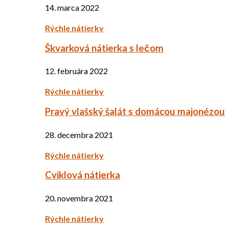
14. marca 2022
Rýchle nátierky
Škvarková nátierka s lečom
12. februára 2022
Rýchle nátierky
Pravý vlašský šalát s domácou majonézou
28. decembra 2021
Rýchle nátierky
Cviklová nátierka
20. novembra 2021
Rýchle nátierky