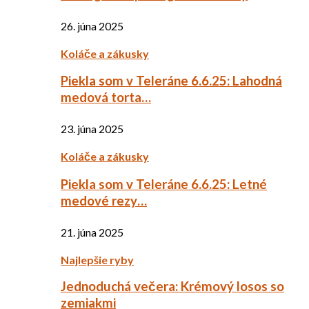
26. júna 2025
Koláče a zákusky
Piekla som v Teleráne 6.6.25: Lahodná
medová torta…
23. júna 2025
Koláče a zákusky
Piekla som v Teleráne 6.6.25: Letné
medové rezy…
21. júna 2025
Najlepšie ryby
Jednoduchá večera: Krémový losos so
zemiakmi