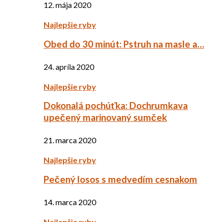
12. mája 2020
Najlepšie ryby
Obed do 30 minút: Pstruh na masle a…
24. apríla 2020
Najlepšie ryby
Dokonalá pochúťka: Dochrumkava
upečený marinovaný sumček
21. marca 2020
Najlepšie ryby
Pečený losos s medvedím cesnakom
14. marca 2020
Najlepšie ryby