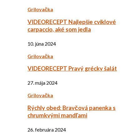
Grilovačka
VIDEORECEPT Najlepšie cviklové
carpaccio, aké som jedla
10. júna 2024
Grilovačka
VIDEORECEPT Pravý grécky šalát
27. mája 2024
Grilovačka
Rýchly obed: Bravčová panenka s
chrumkvými mandľami
26. februára 2024