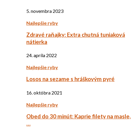
5. novembra 2023
Najlepšie ryby
Zdravé raňajky: Extra chutná tuniaková
nátierka
24. apríla 2022
Najlepšie ryby
Losos na sezame s hráškovým pyré
16. októbra 2021
Najlepšie ryby
Obed do 30 minút: Kaprie filety na masle,
…