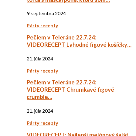
9. septembra 2024
Párty recepty
Pečiem v Teleráne 22.7.24:
VIDEORECEPT Lahodné figové košíčky…
21. júla 2024
Párty recepty
Pečiem v Teleráne 22.7.24:
VIDEORECEPT Chrumkavé figové
crumble…
21. júla 2024
Párty recepty
VIDEORECEPT: Najlepší melónový šalát