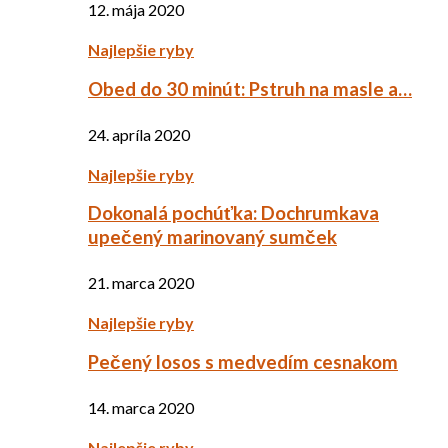
12. mája 2020
Najlepšie ryby
Obed do 30 minút: Pstruh na masle a…
24. apríla 2020
Najlepšie ryby
Dokonalá pochúťka: Dochrumkava
upečený marinovaný sumček
21. marca 2020
Najlepšie ryby
Pečený losos s medvedím cesnakom
14. marca 2020
Najlepšie ryby