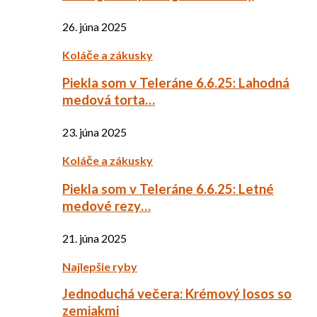
26. júna 2025
Koláče a zákusky
Piekla som v Teleráne 6.6.25: Lahodná
medová torta…
23. júna 2025
Koláče a zákusky
Piekla som v Teleráne 6.6.25: Letné
medové rezy…
21. júna 2025
Najlepšie ryby
Jednoduchá večera: Krémový losos so
zemiakmi