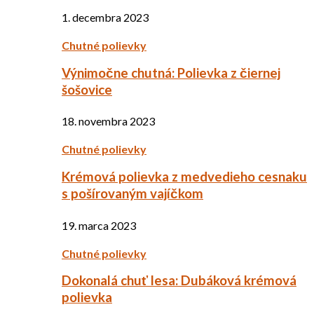
1. decembra 2023
Chutné polievky
Výnimočne chutná: Polievka z čiernej
šošovice
18. novembra 2023
Chutné polievky
Krémová polievka z medvedieho cesnaku
s pošírovaným vajíčkom
19. marca 2023
Chutné polievky
Dokonalá chuť lesa: Dubáková krémová
polievka