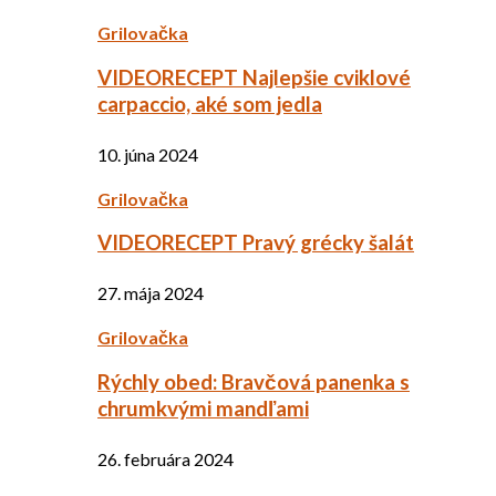
Grilovačka
VIDEORECEPT Najlepšie cviklové
carpaccio, aké som jedla
10. júna 2024
Grilovačka
VIDEORECEPT Pravý grécky šalát
27. mája 2024
Grilovačka
Rýchly obed: Bravčová panenka s
chrumkvými mandľami
26. februára 2024