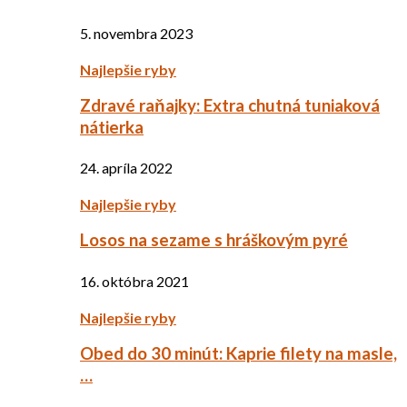
5. novembra 2023
Najlepšie ryby
Zdravé raňajky: Extra chutná tuniaková
nátierka
24. apríla 2022
Najlepšie ryby
Losos na sezame s hráškovým pyré
16. októbra 2021
Najlepšie ryby
Obed do 30 minút: Kaprie filety na masle,
…