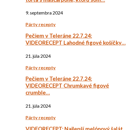
9. septembra 2024
Párty recepty
Pečiem v Teleráne 22.7.24:
VIDEORECEPT Lahodné figové košíčky…
21. júla 2024
Párty recepty
Pečiem v Teleráne 22.7.24:
VIDEORECEPT Chrumkavé figové
crumble…
21. júla 2024
Párty recepty
VIDEORECEPT: Najlepší melónový šalát