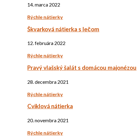
14. marca 2022
Rýchle nátierky
Škvarková nátierka s lečom
12. februára 2022
Rýchle nátierky
Pravý vlašský šalát s domácou majonézou
28. decembra 2021
Rýchle nátierky
Cviklová nátierka
20. novembra 2021
Rýchle nátierky