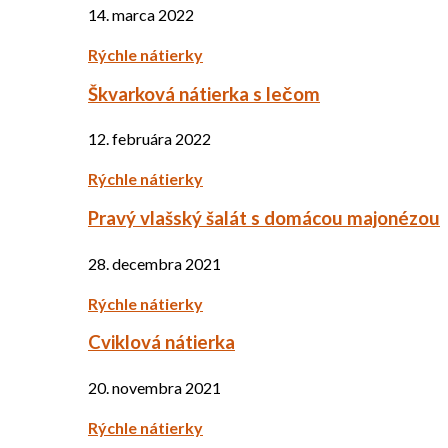
14. marca 2022
Rýchle nátierky
Škvarková nátierka s lečom
12. februára 2022
Rýchle nátierky
Pravý vlašský šalát s domácou majonézou
28. decembra 2021
Rýchle nátierky
Cviklová nátierka
20. novembra 2021
Rýchle nátierky