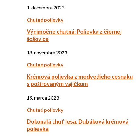
1. decembra 2023
Chutné polievky
Výnimočne chutná: Polievka z čiernej
šošovice
18. novembra 2023
Chutné polievky
Krémová polievka z medvedieho cesnaku
s pošírovaným vajíčkom
19. marca 2023
Chutné polievky
Dokonalá chuť lesa: Dubáková krémová
polievka