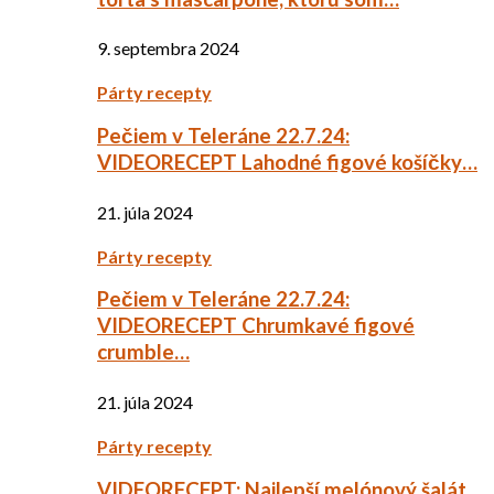
9. septembra 2024
Párty recepty
Pečiem v Teleráne 22.7.24:
VIDEORECEPT Lahodné figové košíčky…
21. júla 2024
Párty recepty
Pečiem v Teleráne 22.7.24:
VIDEORECEPT Chrumkavé figové
crumble…
21. júla 2024
Párty recepty
VIDEORECEPT: Najlepší melónový šalát