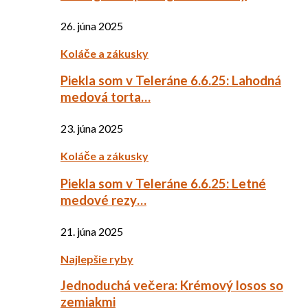
26. júna 2025
Koláče a zákusky
Piekla som v Teleráne 6.6.25: Lahodná
medová torta…
23. júna 2025
Koláče a zákusky
Piekla som v Teleráne 6.6.25: Letné
medové rezy…
21. júna 2025
Najlepšie ryby
Jednoduchá večera: Krémový losos so
zemiakmi