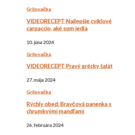
Grilovačka
VIDEORECEPT Najlepšie cviklové
carpaccio, aké som jedla
10. júna 2024
Grilovačka
VIDEORECEPT Pravý grécky šalát
27. mája 2024
Grilovačka
Rýchly obed: Bravčová panenka s
chrumkvými mandľami
26. februára 2024