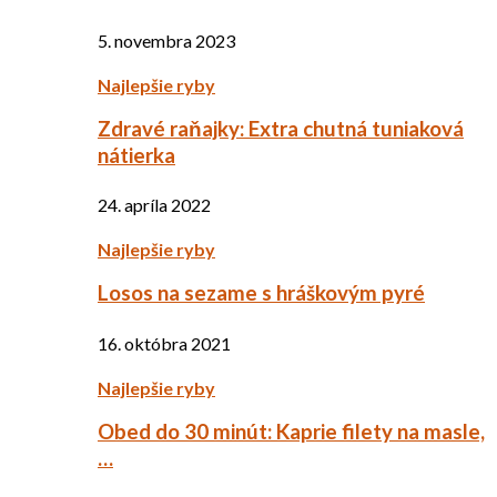
5. novembra 2023
Najlepšie ryby
Zdravé raňajky: Extra chutná tuniaková
nátierka
24. apríla 2022
Najlepšie ryby
Losos na sezame s hráškovým pyré
16. októbra 2021
Najlepšie ryby
Obed do 30 minút: Kaprie filety na masle,
…