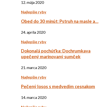
12. mája 2020
Najlepšie ryby
Obed do 30 minút: Pstruh na masle a…
24. apríla 2020
Najlepšie ryby
Dokonalá pochúťka: Dochrumkava
upečený marinovaný sumček
21. marca 2020
Najlepšie ryby
Pečený losos s medvedím cesnakom
14. marca 2020
Najlepšie ryby