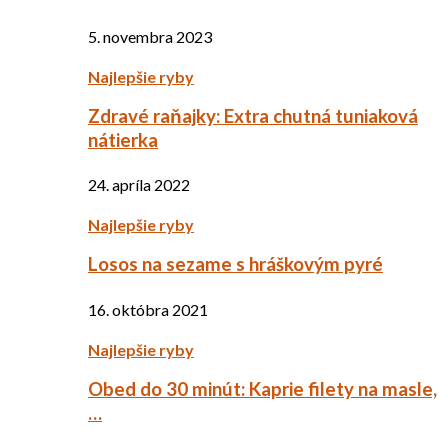
5. novembra 2023
Najlepšie ryby
Zdravé raňajky: Extra chutná tuniaková
nátierka
24. apríla 2022
Najlepšie ryby
Losos na sezame s hráškovým pyré
16. októbra 2021
Najlepšie ryby
Obed do 30 minút: Kaprie filety na masle,
…