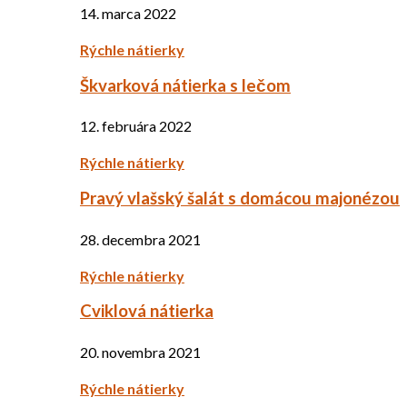
14. marca 2022
Rýchle nátierky
Škvarková nátierka s lečom
12. februára 2022
Rýchle nátierky
Pravý vlašský šalát s domácou majonézou
28. decembra 2021
Rýchle nátierky
Cviklová nátierka
20. novembra 2021
Rýchle nátierky