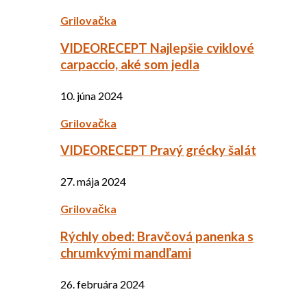
Grilovačka
VIDEORECEPT Najlepšie cviklové
carpaccio, aké som jedla
10. júna 2024
Grilovačka
VIDEORECEPT Pravý grécky šalát
27. mája 2024
Grilovačka
Rýchly obed: Bravčová panenka s
chrumkvými mandľami
26. februára 2024