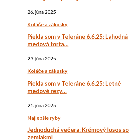
26. júna 2025
Koláče a zákusky
Piekla som v Teleráne 6.6.25: Lahodná
medová torta…
23. júna 2025
Koláče a zákusky
Piekla som v Teleráne 6.6.25: Letné
medové rezy…
21. júna 2025
Najlepšie ryby
Jednoduchá večera: Krémový losos so
zemiakmi