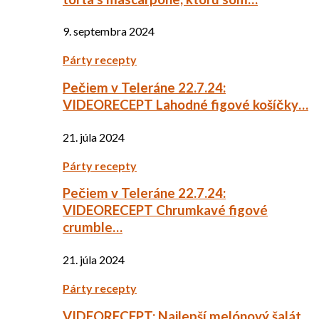
9. septembra 2024
Párty recepty
Pečiem v Teleráne 22.7.24:
VIDEORECEPT Lahodné figové košíčky…
21. júla 2024
Párty recepty
Pečiem v Teleráne 22.7.24:
VIDEORECEPT Chrumkavé figové
crumble…
21. júla 2024
Párty recepty
VIDEORECEPT: Najlepší melónový šalát