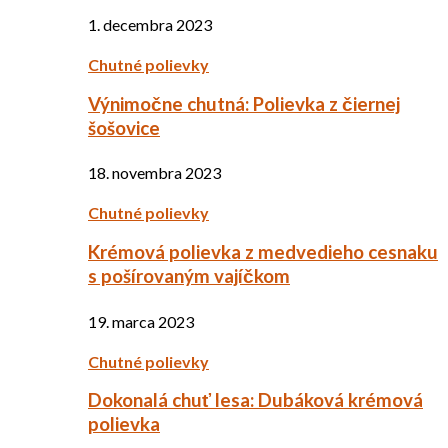
1. decembra 2023
Chutné polievky
Výnimočne chutná: Polievka z čiernej
šošovice
18. novembra 2023
Chutné polievky
Krémová polievka z medvedieho cesnaku
s pošírovaným vajíčkom
19. marca 2023
Chutné polievky
Dokonalá chuť lesa: Dubáková krémová
polievka