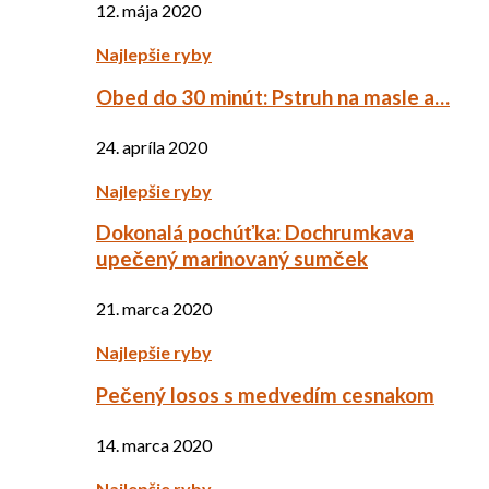
12. mája 2020
Najlepšie ryby
Obed do 30 minút: Pstruh na masle a…
24. apríla 2020
Najlepšie ryby
Dokonalá pochúťka: Dochrumkava
upečený marinovaný sumček
21. marca 2020
Najlepšie ryby
Pečený losos s medvedím cesnakom
14. marca 2020
Najlepšie ryby