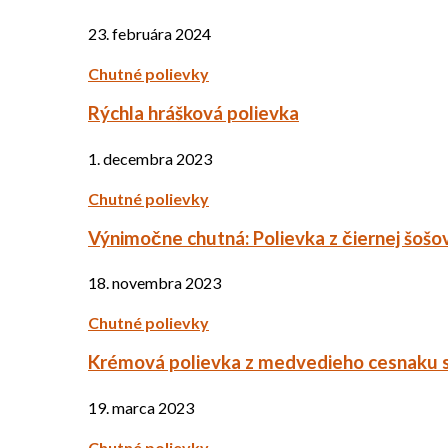
23. februára 2024
Chutné polievky
Rýchla hrášková polievka
1. decembra 2023
Chutné polievky
Výnimočne chutná: Polievka z čiernej šošo
18. novembra 2023
Chutné polievky
Krémová polievka z medvedieho cesnaku 
19. marca 2023
Chutné polievky