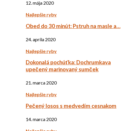
12. mája 2020
Najlepšie ryby
Obed do 30 minút: Pstruh na masle a…
24. apríla 2020
Najlepšie ryby
Dokonalá pochúťka: Dochrumkava
upečený marinovaný sumček
21. marca 2020
Najlepšie ryby
Pečený losos s medvedím cesnakom
14. marca 2020
Najlepšie ryby