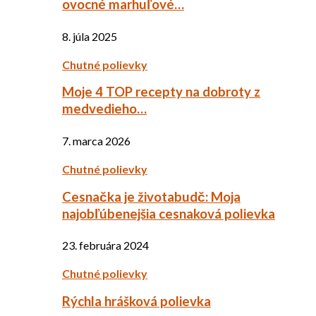
ovocné marhuľové…
8. júla 2025
Chutné polievky
Moje 4 TOP recepty na dobroty z
medvedieho…
7. marca 2026
Chutné polievky
Cesnačka je životabudč: Moja
najobľúbenejšia cesnaková polievka
23. februára 2024
Chutné polievky
Rýchla hrášková polievka