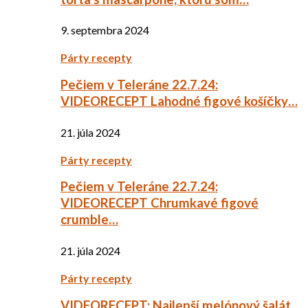
9. septembra 2024
Párty recepty
Pečiem v Teleráne 22.7.24:
VIDEORECEPT Lahodné figové košíčky…
21. júla 2024
Párty recepty
Pečiem v Teleráne 22.7.24:
VIDEORECEPT Chrumkavé figové
crumble…
21. júla 2024
Párty recepty
VIDEORECEPT: Najlepší melónový šalát