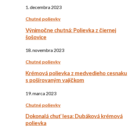
1. decembra 2023
Chutné polievky
Výnimočne chutná: Polievka z čiernej
šošovice
18. novembra 2023
Chutné polievky
Krémová polievka z medvedieho cesnaku
s pošírovaným vajíčkom
19. marca 2023
Chutné polievky
Dokonalá chuť lesa: Dubáková krémová
polievka