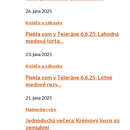
26. júna 2025
Koláče a zákusky
Piekla som v Teleráne 6.6.25: Lahodná
medová torta…
23. júna 2025
Koláče a zákusky
Piekla som v Teleráne 6.6.25: Letné
medové rezy…
21. júna 2025
Najlepšie ryby
Jednoduchá večera: Krémový losos so
zemiakmi