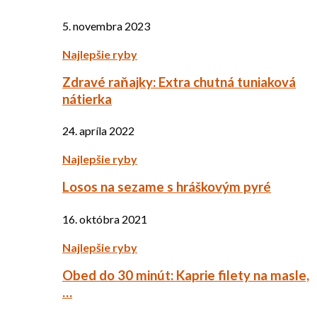
5. novembra 2023
Najlepšie ryby
Zdravé raňajky: Extra chutná tuniaková
nátierka
24. apríla 2022
Najlepšie ryby
Losos na sezame s hráškovým pyré
16. októbra 2021
Najlepšie ryby
Obed do 30 minút: Kaprie filety na masle,
…