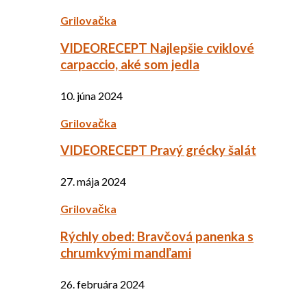
Grilovačka
VIDEORECEPT Najlepšie cviklové
carpaccio, aké som jedla
10. júna 2024
Grilovačka
VIDEORECEPT Pravý grécky šalát
27. mája 2024
Grilovačka
Rýchly obed: Bravčová panenka s
chrumkvými mandľami
26. februára 2024