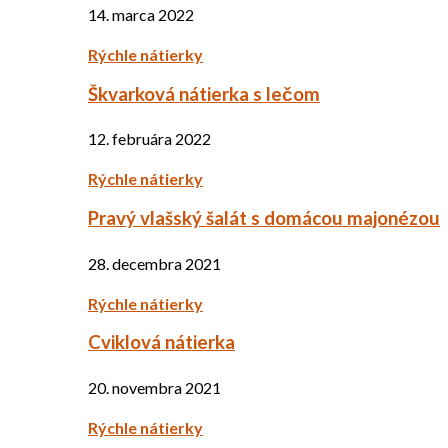
14. marca 2022
Rýchle nátierky
Škvarková nátierka s lečom
12. februára 2022
Rýchle nátierky
Pravý vlašský šalát s domácou majonézou
28. decembra 2021
Rýchle nátierky
Cviklová nátierka
20. novembra 2021
Rýchle nátierky