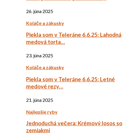
26. júna 2025
Koláče a zákusky
Piekla som v Teleráne 6.6.25: Lahodná
medová torta…
23. júna 2025
Koláče a zákusky
Piekla som v Teleráne 6.6.25: Letné
medové rezy…
21. júna 2025
Najlepšie ryby
Jednoduchá večera: Krémový losos so
zemiakmi