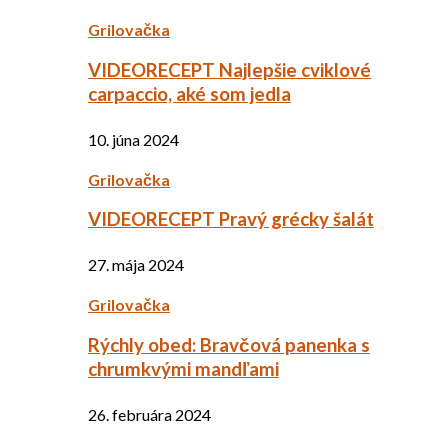
Grilovačka
VIDEORECEPT Najlepšie cviklové
carpaccio, aké som jedla
10. júna 2024
Grilovačka
VIDEORECEPT Pravý grécky šalát
27. mája 2024
Grilovačka
Rýchly obed: Bravčová panenka s
chrumkvými mandľami
26. februára 2024