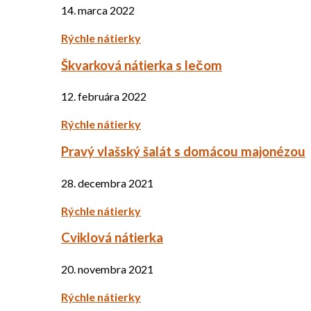
14. marca 2022
Rýchle nátierky
Škvarková nátierka s lečom
12. februára 2022
Rýchle nátierky
Pravý vlašský šalát s domácou majonézou
28. decembra 2021
Rýchle nátierky
Cviklová nátierka
20. novembra 2021
Rýchle nátierky