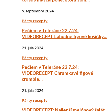
9. septembra 2024
Párty recepty
Pečiem v Teleráne 22.7.24:
VIDEORECEPT Lahodné figové košíčky…
21. júla 2024
Párty recepty
Pečiem v Teleráne 22.7.24:
VIDEORECEPT Chrumkavé figové
crumble…
21. júla 2024
Párty recepty
VIDEORECEPT: Najlepší melónový šalát