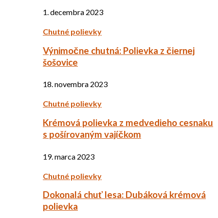
1. decembra 2023
Chutné polievky
Výnimočne chutná: Polievka z čiernej
šošovice
18. novembra 2023
Chutné polievky
Krémová polievka z medvedieho cesnaku
s pošírovaným vajíčkom
19. marca 2023
Chutné polievky
Dokonalá chuť lesa: Dubáková krémová
polievka