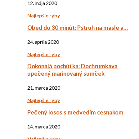
12. mája 2020
Najlepšie ryby
Obed do 30 minút: Pstruh na masle a…
24. apríla 2020
Najlepšie ryby
Dokonalá pochúťka: Dochrumkava
upečený marinovaný sumček
21. marca 2020
Najlepšie ryby
Pečený losos s medvedím cesnakom
14. marca 2020
Najlepšie ryby