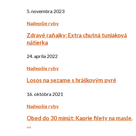
5. novembra 2023
Najlepšie ryby
Zdravé raňajky: Extra chutná tuniaková
nátierka
24. apríla 2022
Najlepšie ryby
Losos na sezame s hráškovým pyré
16. októbra 2021
Najlepšie ryby
Obed do 30 minút: Kaprie filety na masle,
…