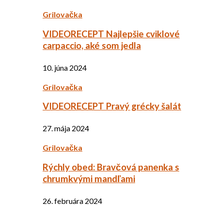
Grilovačka
VIDEORECEPT Najlepšie cviklové
carpaccio, aké som jedla
10. júna 2024
Grilovačka
VIDEORECEPT Pravý grécky šalát
27. mája 2024
Grilovačka
Rýchly obed: Bravčová panenka s
chrumkvými mandľami
26. februára 2024