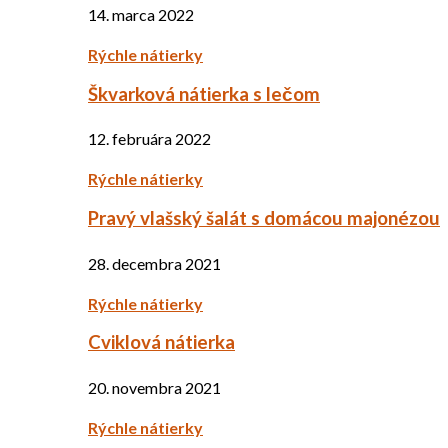
14. marca 2022
Rýchle nátierky
Škvarková nátierka s lečom
12. februára 2022
Rýchle nátierky
Pravý vlašský šalát s domácou majonézou
28. decembra 2021
Rýchle nátierky
Cviklová nátierka
20. novembra 2021
Rýchle nátierky