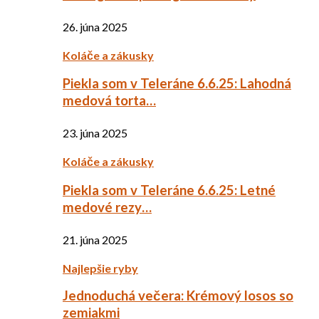
26. júna 2025
Koláče a zákusky
Piekla som v Teleráne 6.6.25: Lahodná
medová torta…
23. júna 2025
Koláče a zákusky
Piekla som v Teleráne 6.6.25: Letné
medové rezy…
21. júna 2025
Najlepšie ryby
Jednoduchá večera: Krémový losos so
zemiakmi