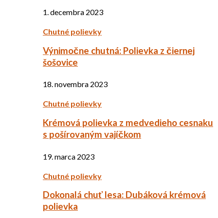
1. decembra 2023
Chutné polievky
Výnimočne chutná: Polievka z čiernej
šošovice
18. novembra 2023
Chutné polievky
Krémová polievka z medvedieho cesnaku
s pošírovaným vajíčkom
19. marca 2023
Chutné polievky
Dokonalá chuť lesa: Dubáková krémová
polievka