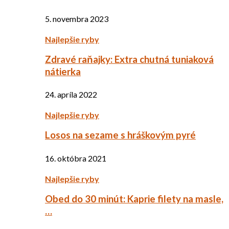
5. novembra 2023
Najlepšie ryby
Zdravé raňajky: Extra chutná tuniaková
nátierka
24. apríla 2022
Najlepšie ryby
Losos na sezame s hráškovým pyré
16. októbra 2021
Najlepšie ryby
Obed do 30 minút: Kaprie filety na masle,
…