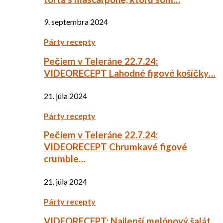
9. septembra 2024
Párty recepty
Pečiem v Teleráne 22.7.24:
VIDEORECEPT Lahodné figové košíčky…
21. júla 2024
Párty recepty
Pečiem v Teleráne 22.7.24:
VIDEORECEPT Chrumkavé figové
crumble…
21. júla 2024
Párty recepty
VIDEORECEPT: Najlepší melónový šalát