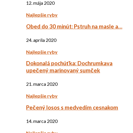
12. mája 2020
Najlepšie ryby
Obed do 30 minút: Pstruh na masle a…
24. apríla 2020
Najlepšie ryby
Dokonalá pochúťka: Dochrumkava
upečený marinovaný sumček
21. marca 2020
Najlepšie ryby
Pečený losos s medvedím cesnakom
14. marca 2020
Najlepšie ryby