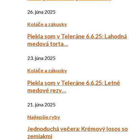
26. júna 2025
Koláče a zákusky
Piekla som v Teleráne 6.6.25: Lahodná
medová torta…
23. júna 2025
Koláče a zákusky
Piekla som v Teleráne 6.6.25: Letné
medové rezy…
21. júna 2025
Najlepšie ryby
Jednoduchá večera: Krémový losos so
zemiakmi