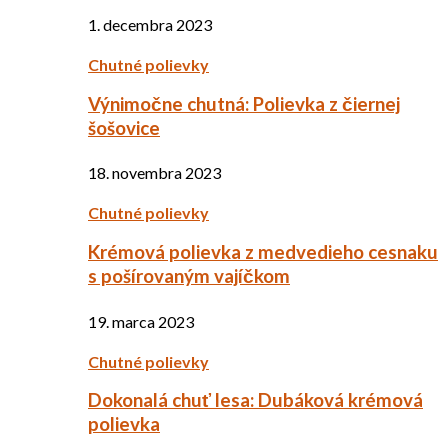
1. decembra 2023
Chutné polievky
Výnimočne chutná: Polievka z čiernej
šošovice
18. novembra 2023
Chutné polievky
Krémová polievka z medvedieho cesnaku
s pošírovaným vajíčkom
19. marca 2023
Chutné polievky
Dokonalá chuť lesa: Dubáková krémová
polievka