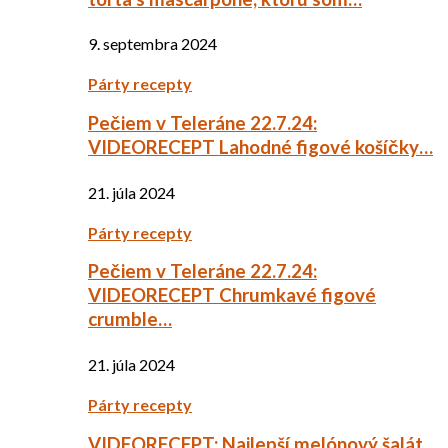
9. septembra 2024
Párty recepty
Pečiem v Teleráne 22.7.24:
VIDEORECEPT Lahodné figové košíčky…
21. júla 2024
Párty recepty
Pečiem v Teleráne 22.7.24:
VIDEORECEPT Chrumkavé figové
crumble…
21. júla 2024
Párty recepty
VIDEORECEPT: Najlepší melónový šalát