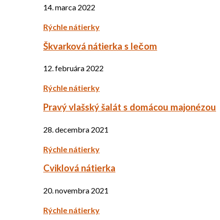
14. marca 2022
Rýchle nátierky
Škvarková nátierka s lečom
12. februára 2022
Rýchle nátierky
Pravý vlašský šalát s domácou majonézou
28. decembra 2021
Rýchle nátierky
Cviklová nátierka
20. novembra 2021
Rýchle nátierky