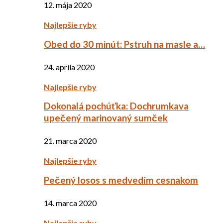
12. mája 2020
Najlepšie ryby
Obed do 30 minút: Pstruh na masle a…
24. apríla 2020
Najlepšie ryby
Dokonalá pochúťka: Dochrumkava
upečený marinovaný sumček
21. marca 2020
Najlepšie ryby
Pečený losos s medvedím cesnakom
14. marca 2020
Najlepšie ryby