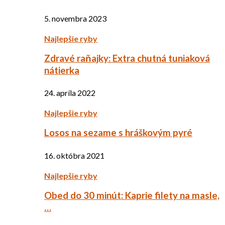
5. novembra 2023
Najlepšie ryby
Zdravé raňajky: Extra chutná tuniaková
nátierka
24. apríla 2022
Najlepšie ryby
Losos na sezame s hráškovým pyré
16. októbra 2021
Najlepšie ryby
Obed do 30 minút: Kaprie filety na masle,
…