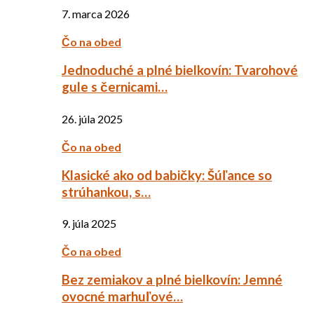
7. marca 2026
Čo na obed
Jednoduché a plné bielkovín: Tvarohové
gule s černicami…
26. júla 2025
Čo na obed
Klasické ako od babičky: Šúľance so
strúhankou, s…
9. júla 2025
Čo na obed
Bez zemiakov a plné bielkovín: Jemné
ovocné marhuľové…