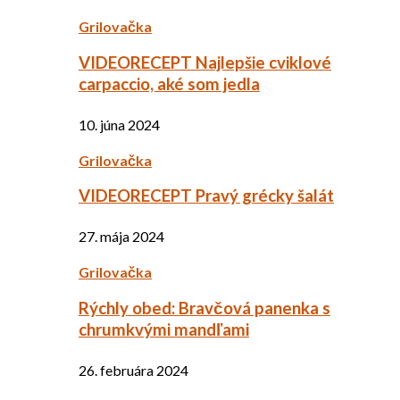
Grilovačka
VIDEORECEPT Najlepšie cviklové
carpaccio, aké som jedla
10. júna 2024
Grilovačka
VIDEORECEPT Pravý grécky šalát
27. mája 2024
Grilovačka
Rýchly obed: Bravčová panenka s
chrumkvými mandľami
26. februára 2024