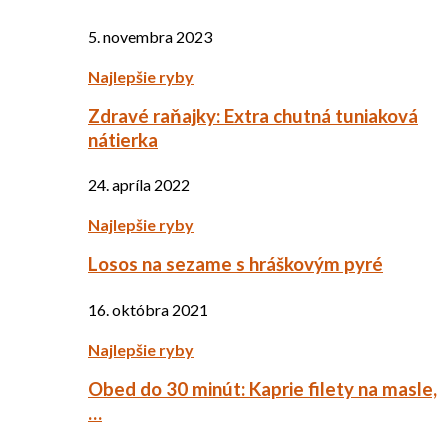
5. novembra 2023
Najlepšie ryby
Zdravé raňajky: Extra chutná tuniaková
nátierka
24. apríla 2022
Najlepšie ryby
Losos na sezame s hráškovým pyré
16. októbra 2021
Najlepšie ryby
Obed do 30 minút: Kaprie filety na masle,
…