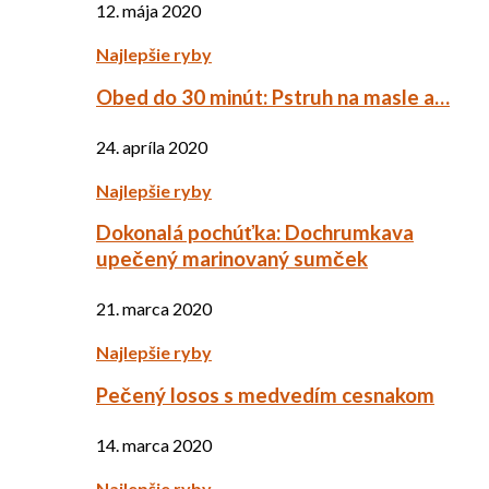
12. mája 2020
Najlepšie ryby
Obed do 30 minút: Pstruh na masle a…
24. apríla 2020
Najlepšie ryby
Dokonalá pochúťka: Dochrumkava
upečený marinovaný sumček
21. marca 2020
Najlepšie ryby
Pečený losos s medvedím cesnakom
14. marca 2020
Najlepšie ryby