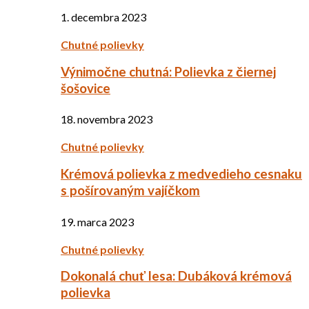
1. decembra 2023
Chutné polievky
Výnimočne chutná: Polievka z čiernej
šošovice
18. novembra 2023
Chutné polievky
Krémová polievka z medvedieho cesnaku
s pošírovaným vajíčkom
19. marca 2023
Chutné polievky
Dokonalá chuť lesa: Dubáková krémová
polievka