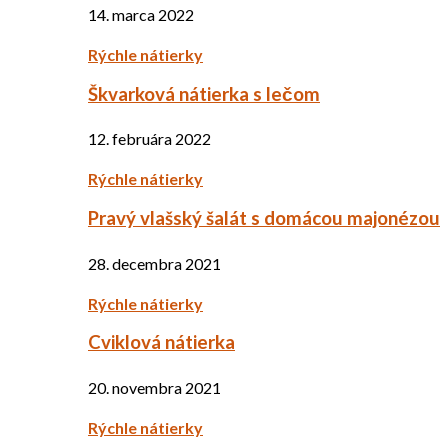
14. marca 2022
Rýchle nátierky
Škvarková nátierka s lečom
12. februára 2022
Rýchle nátierky
Pravý vlašský šalát s domácou majonézou
28. decembra 2021
Rýchle nátierky
Cviklová nátierka
20. novembra 2021
Rýchle nátierky