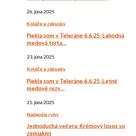
26. júna 2025
Koláče a zákusky
Piekla som v Teleráne 6.6.25: Lahodná
medová torta…
23. júna 2025
Koláče a zákusky
Piekla som v Teleráne 6.6.25: Letné
medové rezy…
21. júna 2025
Najlepšie ryby
Jednoduchá večera: Krémový losos so
zemiakmi