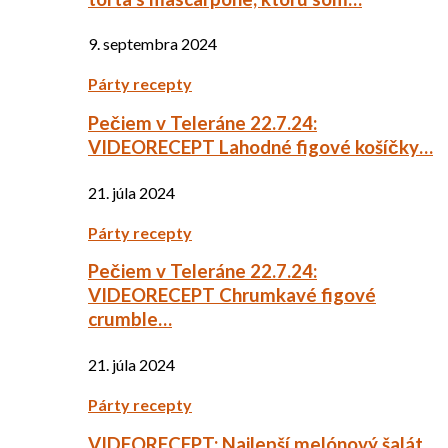
9. septembra 2024
Párty recepty
Pečiem v Teleráne 22.7.24:
VIDEORECEPT Lahodné figové košíčky…
21. júla 2024
Párty recepty
Pečiem v Teleráne 22.7.24:
VIDEORECEPT Chrumkavé figové
crumble…
21. júla 2024
Párty recepty
VIDEORECEPT: Najlepší melónový šalát