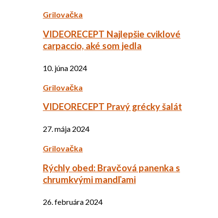
Grilovačka
VIDEORECEPT Najlepšie cviklové
carpaccio, aké som jedla
10. júna 2024
Grilovačka
VIDEORECEPT Pravý grécky šalát
27. mája 2024
Grilovačka
Rýchly obed: Bravčová panenka s
chrumkvými mandľami
26. februára 2024