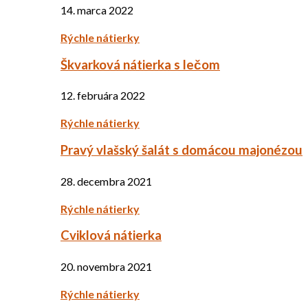
14. marca 2022
Rýchle nátierky
Škvarková nátierka s lečom
12. februára 2022
Rýchle nátierky
Pravý vlašský šalát s domácou majonézou
28. decembra 2021
Rýchle nátierky
Cviklová nátierka
20. novembra 2021
Rýchle nátierky