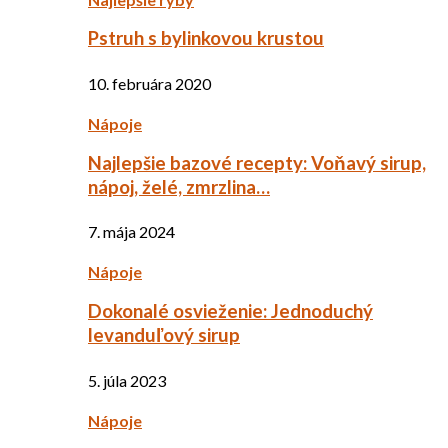
Pstruh s bylinkovou krustou
10. februára 2020
Nápoje
Najlepšie bazové recepty: Voňavý sirup,
nápoj, želé, zmrzlina…
7. mája 2024
Nápoje
Dokonalé osvieženie: Jednoduchý
levanduľový sirup
5. júla 2023
Nápoje