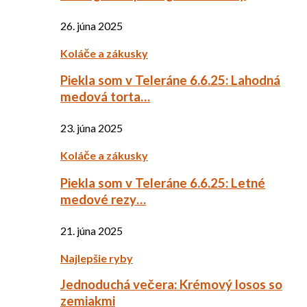
26. júna 2025
Koláče a zákusky
Piekla som v Teleráne 6.6.25: Lahodná
medová torta…
23. júna 2025
Koláče a zákusky
Piekla som v Teleráne 6.6.25: Letné
medové rezy…
21. júna 2025
Najlepšie ryby
Jednoduchá večera: Krémový losos so
zemiakmi