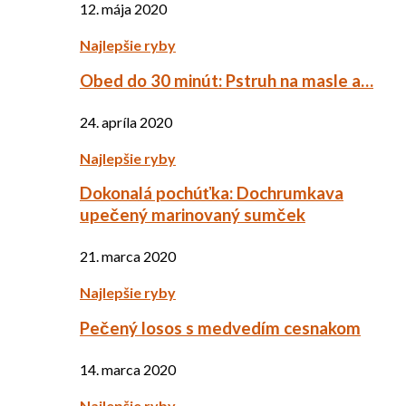
12. mája 2020
Najlepšie ryby
Obed do 30 minút: Pstruh na masle a…
24. apríla 2020
Najlepšie ryby
Dokonalá pochúťka: Dochrumkava
upečený marinovaný sumček
21. marca 2020
Najlepšie ryby
Pečený losos s medvedím cesnakom
14. marca 2020
Najlepšie ryby