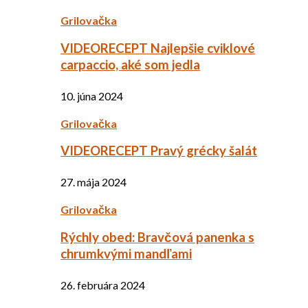
Grilovačka
VIDEORECEPT Najlepšie cviklové
carpaccio, aké som jedla
10. júna 2024
Grilovačka
VIDEORECEPT Pravý grécky šalát
27. mája 2024
Grilovačka
Rýchly obed: Bravčová panenka s
chrumkvými mandľami
26. februára 2024