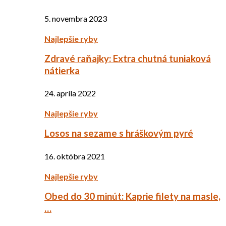
5. novembra 2023
Najlepšie ryby
Zdravé raňajky: Extra chutná tuniaková
nátierka
24. apríla 2022
Najlepšie ryby
Losos na sezame s hráškovým pyré
16. októbra 2021
Najlepšie ryby
Obed do 30 minút: Kaprie filety na masle,
…