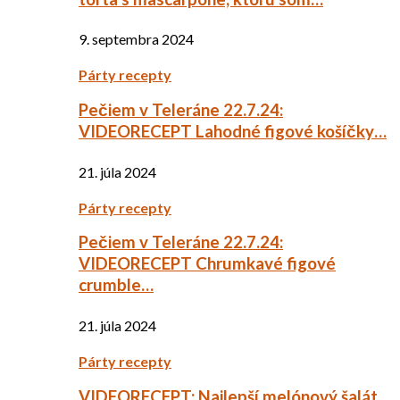
9. septembra 2024
Párty recepty
Pečiem v Teleráne 22.7.24:
VIDEORECEPT Lahodné figové košíčky…
21. júla 2024
Párty recepty
Pečiem v Teleráne 22.7.24:
VIDEORECEPT Chrumkavé figové
crumble…
21. júla 2024
Párty recepty
VIDEORECEPT: Najlepší melónový šalát