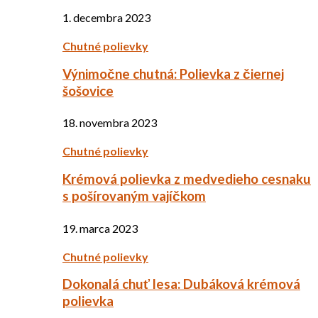
1. decembra 2023
Chutné polievky
Výnimočne chutná: Polievka z čiernej
šošovice
18. novembra 2023
Chutné polievky
Krémová polievka z medvedieho cesnaku
s pošírovaným vajíčkom
19. marca 2023
Chutné polievky
Dokonalá chuť lesa: Dubáková krémová
polievka