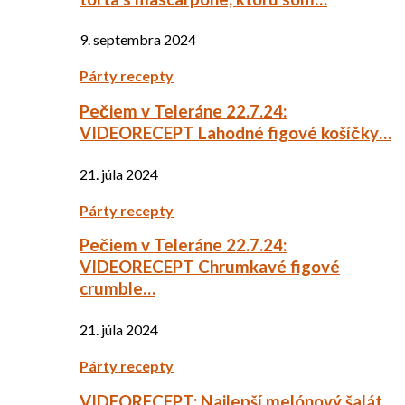
9. septembra 2024
Párty recepty
Pečiem v Teleráne 22.7.24:
VIDEORECEPT Lahodné figové košíčky…
21. júla 2024
Párty recepty
Pečiem v Teleráne 22.7.24:
VIDEORECEPT Chrumkavé figové
crumble…
21. júla 2024
Párty recepty
VIDEORECEPT: Najlepší melónový šalát