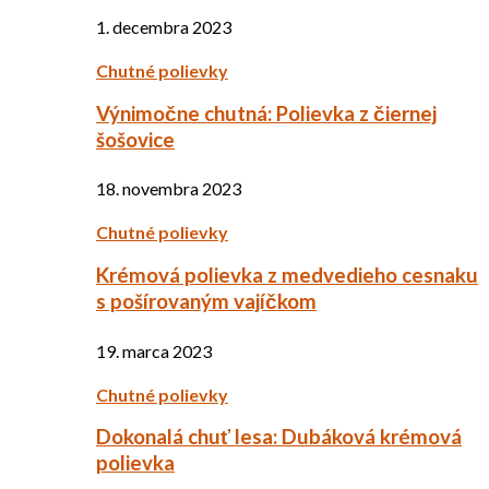
1. decembra 2023
Chutné polievky
Výnimočne chutná: Polievka z čiernej
šošovice
18. novembra 2023
Chutné polievky
Krémová polievka z medvedieho cesnaku
s pošírovaným vajíčkom
19. marca 2023
Chutné polievky
Dokonalá chuť lesa: Dubáková krémová
polievka