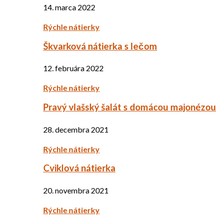
14. marca 2022
Rýchle nátierky
Škvarková nátierka s lečom
12. februára 2022
Rýchle nátierky
Pravý vlašský šalát s domácou majonézou
28. decembra 2021
Rýchle nátierky
Cviklová nátierka
20. novembra 2021
Rýchle nátierky