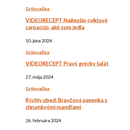
Grilovačka
VIDEORECEPT Najlepšie cviklové
carpaccio, aké som jedla
10. júna 2024
Grilovačka
VIDEORECEPT Pravý grécky šalát
27. mája 2024
Grilovačka
Rýchly obed: Bravčová panenka s
chrumkvými mandľami
26. februára 2024