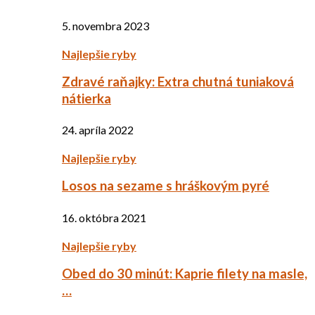
5. novembra 2023
Najlepšie ryby
Zdravé raňajky: Extra chutná tuniaková
nátierka
24. apríla 2022
Najlepšie ryby
Losos na sezame s hráškovým pyré
16. októbra 2021
Najlepšie ryby
Obed do 30 minút: Kaprie filety na masle,
…