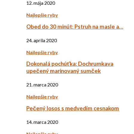
12. mája 2020
Najlepšie ryby
Obed do 30 minút: Pstruh na masle a…
24. apríla 2020
Najlepšie ryby
Dokonalá pochúťka: Dochrumkava
upečený marinovaný sumček
21. marca 2020
Najlepšie ryby
Pečený losos s medvedím cesnakom
14. marca 2020
Najlepšie ryby