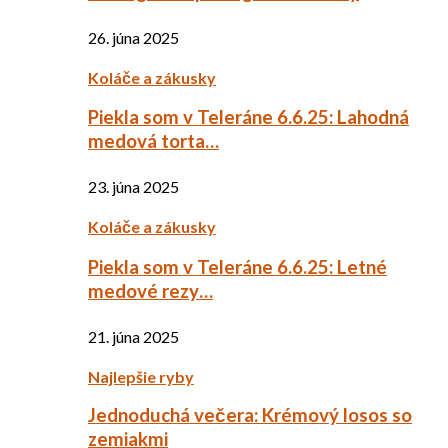
26. júna 2025
Koláče a zákusky
Piekla som v Teleráne 6.6.25: Lahodná
medová torta…
23. júna 2025
Koláče a zákusky
Piekla som v Teleráne 6.6.25: Letné
medové rezy…
21. júna 2025
Najlepšie ryby
Jednoduchá večera: Krémový losos so
zemiakmi