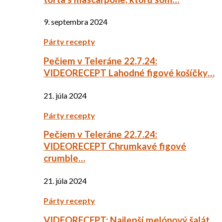
9. septembra 2024
Párty recepty
Pečiem v Teleráne 22.7.24:
VIDEORECEPT Lahodné figové košíčky…
21. júla 2024
Párty recepty
Pečiem v Teleráne 22.7.24:
VIDEORECEPT Chrumkavé figové
crumble…
21. júla 2024
Párty recepty
VIDEORECEPT: Najlepší melónový šalát