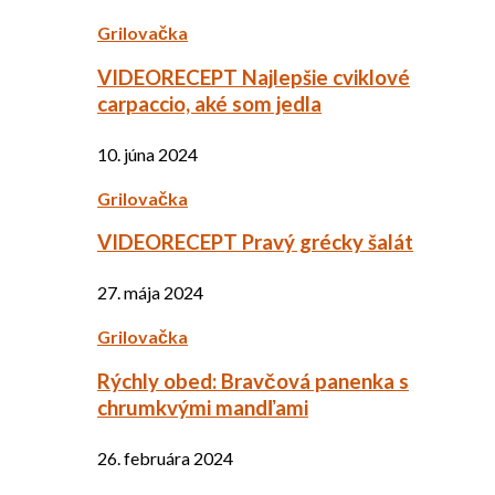
Grilovačka
VIDEORECEPT Najlepšie cviklové
carpaccio, aké som jedla
10. júna 2024
Grilovačka
VIDEORECEPT Pravý grécky šalát
27. mája 2024
Grilovačka
Rýchly obed: Bravčová panenka s
chrumkvými mandľami
26. februára 2024