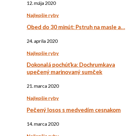
12. mája 2020
Najlepšie ryby
Obed do 30 minút: Pstruh na masle a…
24. apríla 2020
Najlepšie ryby
Dokonalá pochúťka: Dochrumkava
upečený marinovaný sumček
21. marca 2020
Najlepšie ryby
Pečený losos s medvedím cesnakom
14. marca 2020
Najlepšie ryby