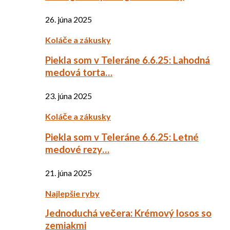
26. júna 2025
Koláče a zákusky
Piekla som v Teleráne 6.6.25: Lahodná
medová torta…
23. júna 2025
Koláče a zákusky
Piekla som v Teleráne 6.6.25: Letné
medové rezy…
21. júna 2025
Najlepšie ryby
Jednoduchá večera: Krémový losos so
zemiakmi