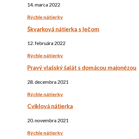
14. marca 2022
Rýchle nátierky
Škvarková nátierka s lečom
12. februára 2022
Rýchle nátierky
Pravý vlašský šalát s domácou majonézou
28. decembra 2021
Rýchle nátierky
Cviklová nátierka
20. novembra 2021
Rýchle nátierky