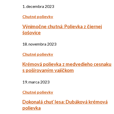
1. decembra 2023
Chutné polievky
Výnimočne chutná: Polievka z čiernej
šošovice
18. novembra 2023
Chutné polievky
Krémová polievka z medvedieho cesnaku
s pošírovaným vajíčkom
19. marca 2023
Chutné polievky
Dokonalá chuť lesa: Dubáková krémová
polievka