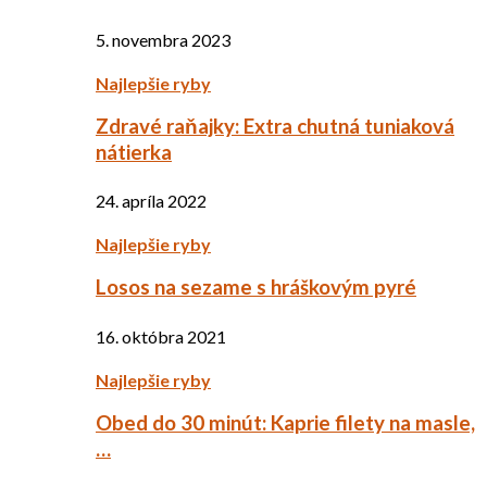
5. novembra 2023
Najlepšie ryby
Zdravé raňajky: Extra chutná tuniaková
nátierka
24. apríla 2022
Najlepšie ryby
Losos na sezame s hráškovým pyré
16. októbra 2021
Najlepšie ryby
Obed do 30 minút: Kaprie filety na masle,
…