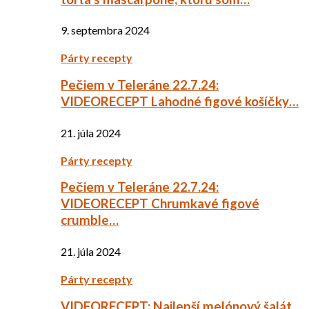
9. septembra 2024
Párty recepty
Pečiem v Teleráne 22.7.24:
VIDEORECEPT Lahodné figové košíčky…
21. júla 2024
Párty recepty
Pečiem v Teleráne 22.7.24:
VIDEORECEPT Chrumkavé figové
crumble…
21. júla 2024
Párty recepty
VIDEORECEPT: Najlepší melónový šalát