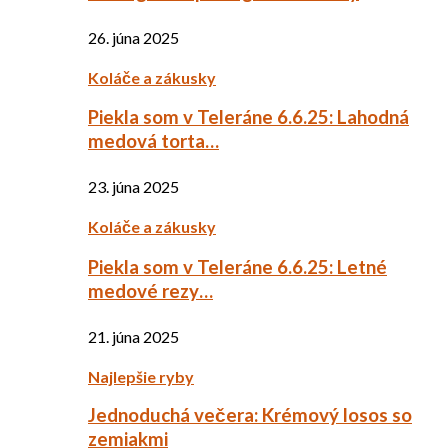
26. júna 2025
Koláče a zákusky
Piekla som v Teleráne 6.6.25: Lahodná
medová torta…
23. júna 2025
Koláče a zákusky
Piekla som v Teleráne 6.6.25: Letné
medové rezy…
21. júna 2025
Najlepšie ryby
Jednoduchá večera: Krémový losos so
zemiakmi