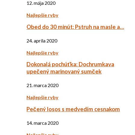
12. mája 2020
Najlepšie ryby
Obed do 30 minút: Pstruh na masle a…
24. apríla 2020
Najlepšie ryby
Dokonalá pochúťka: Dochrumkava
upečený marinovaný sumček
21. marca 2020
Najlepšie ryby
Pečený losos s medvedím cesnakom
14. marca 2020
Najlepšie ryby