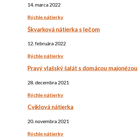
14. marca 2022
Rýchle nátierky
Škvarková nátierka s lečom
12. februára 2022
Rýchle nátierky
Pravý vlašský šalát s domácou majonézou
28. decembra 2021
Rýchle nátierky
Cviklová nátierka
20. novembra 2021
Rýchle nátierky