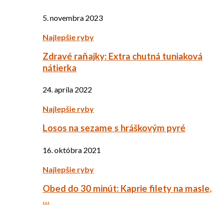
5. novembra 2023
Najlepšie ryby
Zdravé raňajky: Extra chutná tuniaková
nátierka
24. apríla 2022
Najlepšie ryby
Losos na sezame s hráškovým pyré
16. októbra 2021
Najlepšie ryby
Obed do 30 minút: Kaprie filety na masle,
…