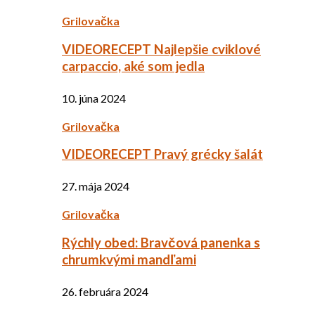
Grilovačka
VIDEORECEPT Najlepšie cviklové
carpaccio, aké som jedla
10. júna 2024
Grilovačka
VIDEORECEPT Pravý grécky šalát
27. mája 2024
Grilovačka
Rýchly obed: Bravčová panenka s
chrumkvými mandľami
26. februára 2024