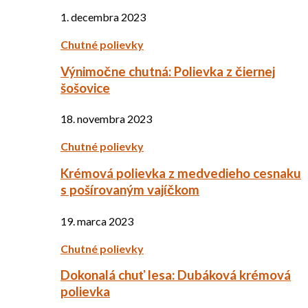
1. decembra 2023
Chutné polievky
Výnimočne chutná: Polievka z čiernej
šošovice
18. novembra 2023
Chutné polievky
Krémová polievka z medvedieho cesnaku
s pošírovaným vajíčkom
19. marca 2023
Chutné polievky
Dokonalá chuť lesa: Dubáková krémová
polievka