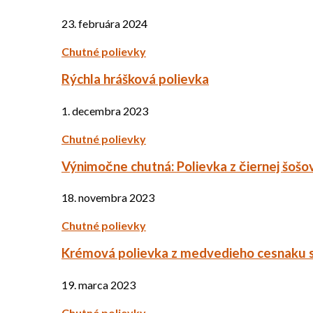
23. februára 2024
Chutné polievky
Rýchla hrášková polievka
1. decembra 2023
Chutné polievky
Výnimočne chutná: Polievka z čiernej šošo
18. novembra 2023
Chutné polievky
Krémová polievka z medvedieho cesnaku 
19. marca 2023
Chutné polievky