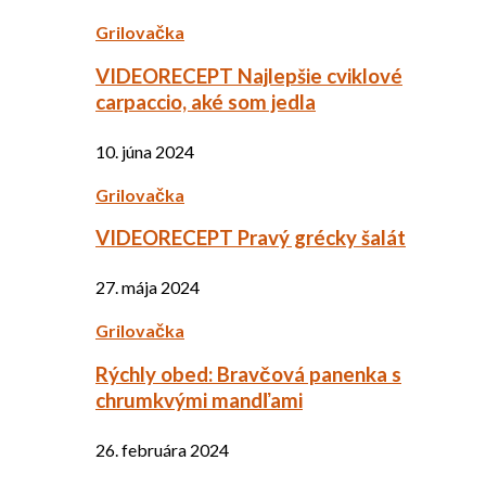
Grilovačka
VIDEORECEPT Najlepšie cviklové
carpaccio, aké som jedla
10. júna 2024
Grilovačka
VIDEORECEPT Pravý grécky šalát
27. mája 2024
Grilovačka
Rýchly obed: Bravčová panenka s
chrumkvými mandľami
26. februára 2024