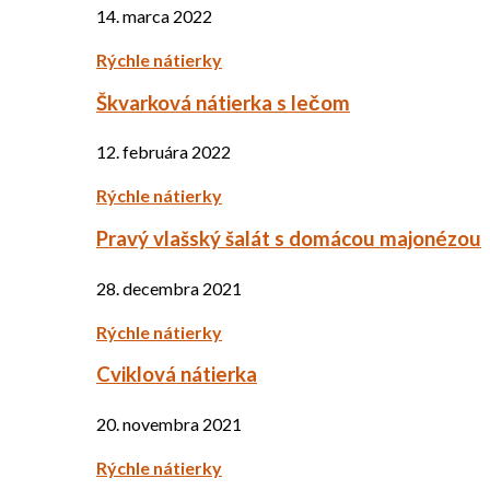
14. marca 2022
Rýchle nátierky
Škvarková nátierka s lečom
12. februára 2022
Rýchle nátierky
Pravý vlašský šalát s domácou majonézou
28. decembra 2021
Rýchle nátierky
Cviklová nátierka
20. novembra 2021
Rýchle nátierky