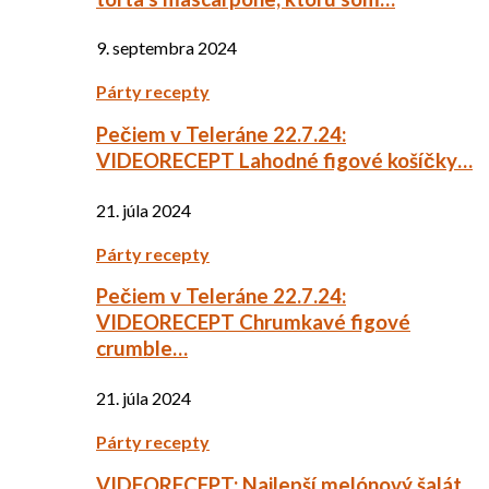
9. septembra 2024
Párty recepty
Pečiem v Teleráne 22.7.24:
VIDEORECEPT Lahodné figové košíčky…
21. júla 2024
Párty recepty
Pečiem v Teleráne 22.7.24:
VIDEORECEPT Chrumkavé figové
crumble…
21. júla 2024
Párty recepty
VIDEORECEPT: Najlepší melónový šalát