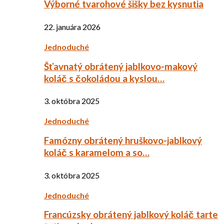
Výborné tvarohové šišky bez kysnutia
22. januára 2026
Jednoduché
Šťavnatý obrátený jablkovo-makový
koláč s čokoládou a kyslou…
3. októbra 2025
Jednoduché
Famózny obrátený hruškovo-jablkový
koláč s karamelom a so…
3. októbra 2025
Jednoduché
Francúzsky obrátený jablkový koláč tarte