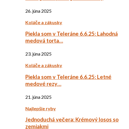
26. júna 2025
Koláče a zákusky
Piekla som v Teleráne 6.6.25: Lahodná
medová torta…
23. júna 2025
Koláče a zákusky
Piekla som v Teleráne 6.6.25: Letné
medové rezy…
21. júna 2025
Najlepšie ryby
Jednoduchá večera: Krémový losos so
zemiakmi