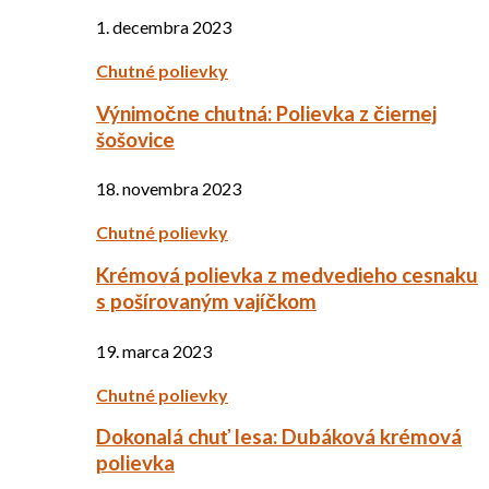
1. decembra 2023
Chutné polievky
Výnimočne chutná: Polievka z čiernej
šošovice
18. novembra 2023
Chutné polievky
Krémová polievka z medvedieho cesnaku
s pošírovaným vajíčkom
19. marca 2023
Chutné polievky
Dokonalá chuť lesa: Dubáková krémová
polievka