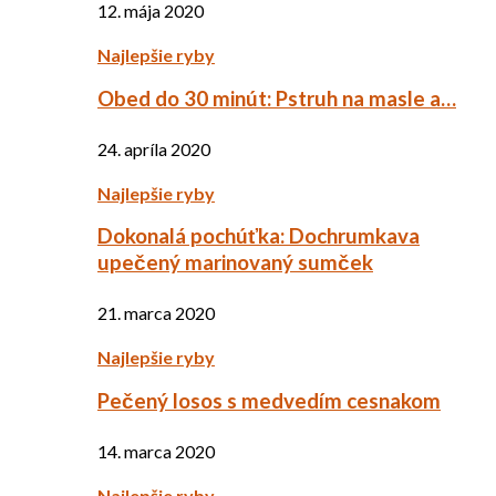
12. mája 2020
Najlepšie ryby
Obed do 30 minút: Pstruh na masle a…
24. apríla 2020
Najlepšie ryby
Dokonalá pochúťka: Dochrumkava
upečený marinovaný sumček
21. marca 2020
Najlepšie ryby
Pečený losos s medvedím cesnakom
14. marca 2020
Najlepšie ryby