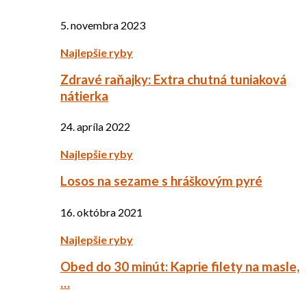
5. novembra 2023
Najlepšie ryby
Zdravé raňajky: Extra chutná tuniaková
nátierka
24. apríla 2022
Najlepšie ryby
Losos na sezame s hráškovým pyré
16. októbra 2021
Najlepšie ryby
Obed do 30 minút: Kaprie filety na masle,
…