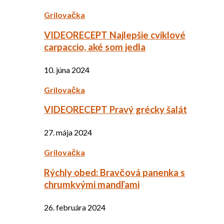
Grilovačka
VIDEORECEPT Najlepšie cviklové
carpaccio, aké som jedla
10. júna 2024
Grilovačka
VIDEORECEPT Pravý grécky šalát
27. mája 2024
Grilovačka
Rýchly obed: Bravčová panenka s
chrumkvými mandľami
26. februára 2024