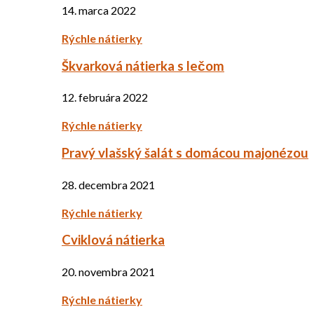
14. marca 2022
Rýchle nátierky
Škvarková nátierka s lečom
12. februára 2022
Rýchle nátierky
Pravý vlašský šalát s domácou majonézou
28. decembra 2021
Rýchle nátierky
Cviklová nátierka
20. novembra 2021
Rýchle nátierky