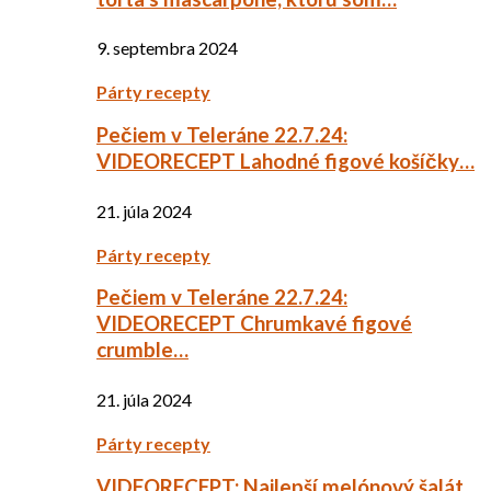
9. septembra 2024
Párty recepty
Pečiem v Teleráne 22.7.24:
VIDEORECEPT Lahodné figové košíčky…
21. júla 2024
Párty recepty
Pečiem v Teleráne 22.7.24:
VIDEORECEPT Chrumkavé figové
crumble…
21. júla 2024
Párty recepty
VIDEORECEPT: Najlepší melónový šalát