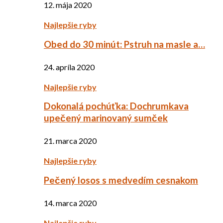
12. mája 2020
Najlepšie ryby
Obed do 30 minút: Pstruh na masle a…
24. apríla 2020
Najlepšie ryby
Dokonalá pochúťka: Dochrumkava
upečený marinovaný sumček
21. marca 2020
Najlepšie ryby
Pečený losos s medvedím cesnakom
14. marca 2020
Najlepšie ryby