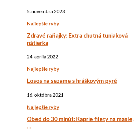
5. novembra 2023
Najlepšie ryby
Zdravé raňajky: Extra chutná tuniaková
nátierka
24. apríla 2022
Najlepšie ryby
Losos na sezame s hráškovým pyré
16. októbra 2021
Najlepšie ryby
Obed do 30 minút: Kaprie filety na masle,
…