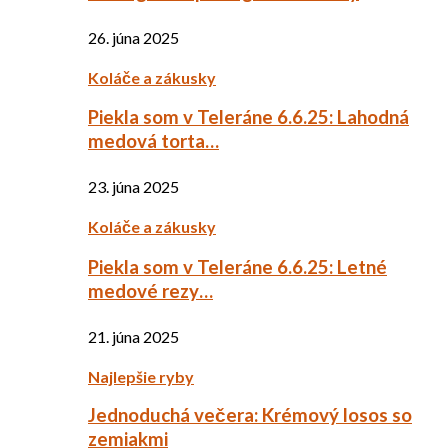
26. júna 2025
Koláče a zákusky
Piekla som v Teleráne 6.6.25: Lahodná
medová torta…
23. júna 2025
Koláče a zákusky
Piekla som v Teleráne 6.6.25: Letné
medové rezy…
21. júna 2025
Najlepšie ryby
Jednoduchá večera: Krémový losos so
zemiakmi