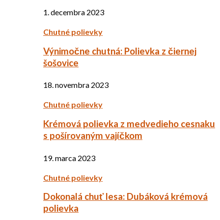
1. decembra 2023
Chutné polievky
Výnimočne chutná: Polievka z čiernej
šošovice
18. novembra 2023
Chutné polievky
Krémová polievka z medvedieho cesnaku
s pošírovaným vajíčkom
19. marca 2023
Chutné polievky
Dokonalá chuť lesa: Dubáková krémová
polievka