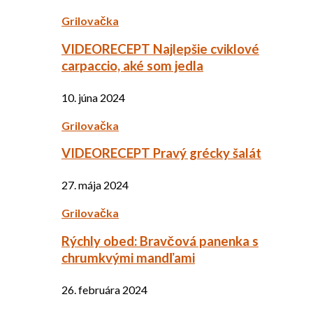
Grilovačka
VIDEORECEPT Najlepšie cviklové
carpaccio, aké som jedla
10. júna 2024
Grilovačka
VIDEORECEPT Pravý grécky šalát
27. mája 2024
Grilovačka
Rýchly obed: Bravčová panenka s
chrumkvými mandľami
26. februára 2024