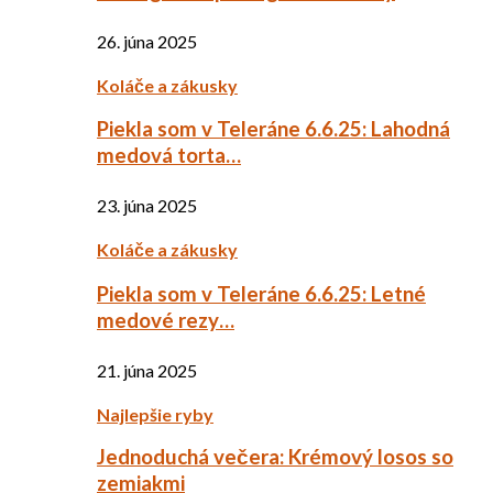
26. júna 2025
Koláče a zákusky
Piekla som v Teleráne 6.6.25: Lahodná
medová torta…
23. júna 2025
Koláče a zákusky
Piekla som v Teleráne 6.6.25: Letné
medové rezy…
21. júna 2025
Najlepšie ryby
Jednoduchá večera: Krémový losos so
zemiakmi