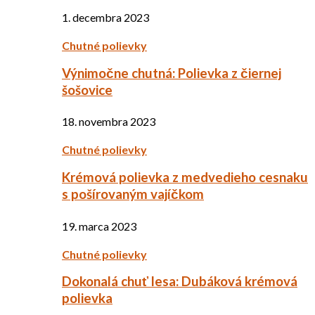
1. decembra 2023
Chutné polievky
Výnimočne chutná: Polievka z čiernej
šošovice
18. novembra 2023
Chutné polievky
Krémová polievka z medvedieho cesnaku
s pošírovaným vajíčkom
19. marca 2023
Chutné polievky
Dokonalá chuť lesa: Dubáková krémová
polievka