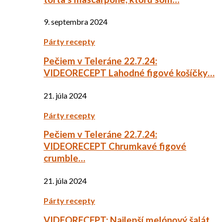
9. septembra 2024
Párty recepty
Pečiem v Teleráne 22.7.24:
VIDEORECEPT Lahodné figové košíčky…
21. júla 2024
Párty recepty
Pečiem v Teleráne 22.7.24:
VIDEORECEPT Chrumkavé figové
crumble…
21. júla 2024
Párty recepty
VIDEORECEPT: Najlepší melónový šalát