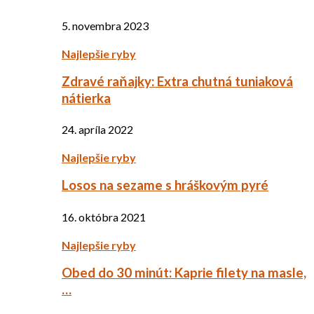
5. novembra 2023
Najlepšie ryby
Zdravé raňajky: Extra chutná tuniaková
nátierka
24. apríla 2022
Najlepšie ryby
Losos na sezame s hráškovým pyré
16. októbra 2021
Najlepšie ryby
Obed do 30 minút: Kaprie filety na masle,
…