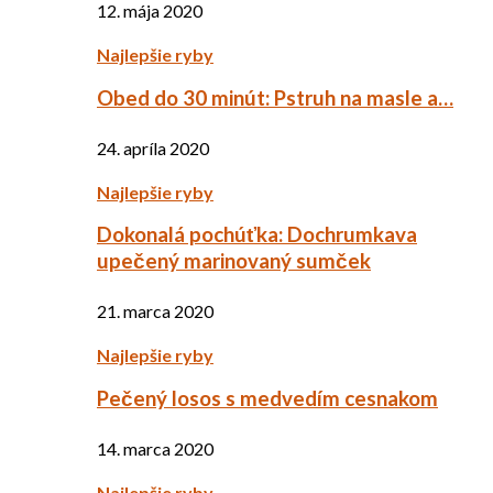
12. mája 2020
Najlepšie ryby
Obed do 30 minút: Pstruh na masle a…
24. apríla 2020
Najlepšie ryby
Dokonalá pochúťka: Dochrumkava
upečený marinovaný sumček
21. marca 2020
Najlepšie ryby
Pečený losos s medvedím cesnakom
14. marca 2020
Najlepšie ryby