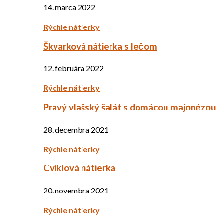
14. marca 2022
Rýchle nátierky
Škvarková nátierka s lečom
12. februára 2022
Rýchle nátierky
Pravý vlašský šalát s domácou majonézou
28. decembra 2021
Rýchle nátierky
Cviklová nátierka
20. novembra 2021
Rýchle nátierky