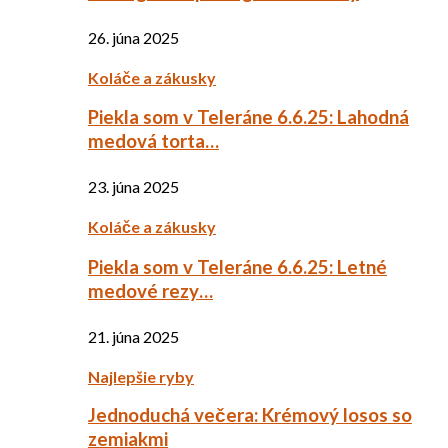
26. júna 2025
Koláče a zákusky
Piekla som v Teleráne 6.6.25: Lahodná
medová torta…
23. júna 2025
Koláče a zákusky
Piekla som v Teleráne 6.6.25: Letné
medové rezy…
21. júna 2025
Najlepšie ryby
Jednoduchá večera: Krémový losos so
zemiakmi