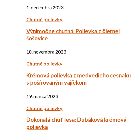
1. decembra 2023
Chutné polievky
Výnimočne chutná: Polievka z čiernej
šošovice
18. novembra 2023
Chutné polievky
Krémová polievka z medvedieho cesnaku
s pošírovaným vajíčkom
19. marca 2023
Chutné polievky
Dokonalá chuť lesa: Dubáková krémová
polievka