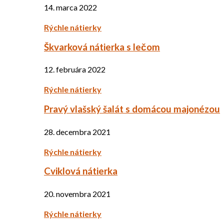
14. marca 2022
Rýchle nátierky
Škvarková nátierka s lečom
12. februára 2022
Rýchle nátierky
Pravý vlašský šalát s domácou majonézou
28. decembra 2021
Rýchle nátierky
Cviklová nátierka
20. novembra 2021
Rýchle nátierky