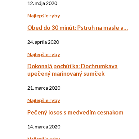
12. mája 2020
Najlepšie ryby
Obed do 30 minút: Pstruh na masle a…
24. apríla 2020
Najlepšie ryby
Dokonalá pochúťka: Dochrumkava
upečený marinovaný sumček
21. marca 2020
Najlepšie ryby
Pečený losos s medvedím cesnakom
14. marca 2020
Najlepšie ryby