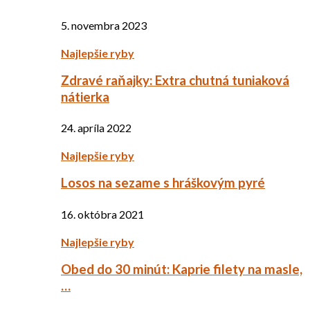
5. novembra 2023
Najlepšie ryby
Zdravé raňajky: Extra chutná tuniaková
nátierka
24. apríla 2022
Najlepšie ryby
Losos na sezame s hráškovým pyré
16. októbra 2021
Najlepšie ryby
Obed do 30 minút: Kaprie filety na masle,
…