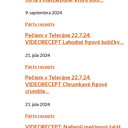
9. septembra 2024
Párty recepty
Pečiem v Teleráne 22.7.24:
VIDEORECEPT Lahodné figové košíčky…
21. júla 2024
Párty recepty
Pečiem v Teleráne 22.7.24:
VIDEORECEPT Chrumkavé figové
crumble…
21. júla 2024
Párty recepty
VIDEORECEPT: Najlepší melónový šalát