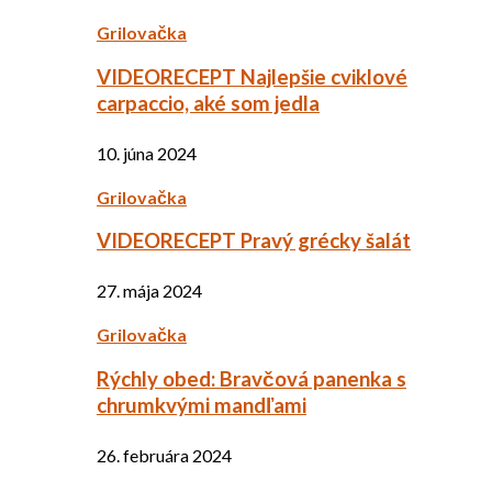
Grilovačka
VIDEORECEPT Najlepšie cviklové
carpaccio, aké som jedla
10. júna 2024
Grilovačka
VIDEORECEPT Pravý grécky šalát
27. mája 2024
Grilovačka
Rýchly obed: Bravčová panenka s
chrumkvými mandľami
26. februára 2024