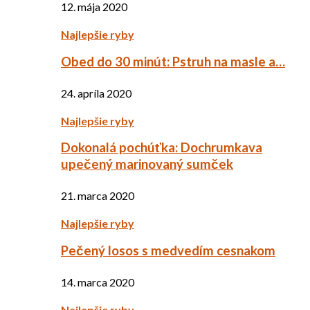
12. mája 2020
Najlepšie ryby
Obed do 30 minút: Pstruh na masle a…
24. apríla 2020
Najlepšie ryby
Dokonalá pochúťka: Dochrumkava
upečený marinovaný sumček
21. marca 2020
Najlepšie ryby
Pečený losos s medvedím cesnakom
14. marca 2020
Najlepšie ryby