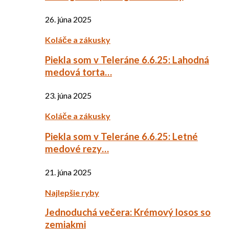
26. júna 2025
Koláče a zákusky
Piekla som v Teleráne 6.6.25: Lahodná
medová torta…
23. júna 2025
Koláče a zákusky
Piekla som v Teleráne 6.6.25: Letné
medové rezy…
21. júna 2025
Najlepšie ryby
Jednoduchá večera: Krémový losos so
zemiakmi