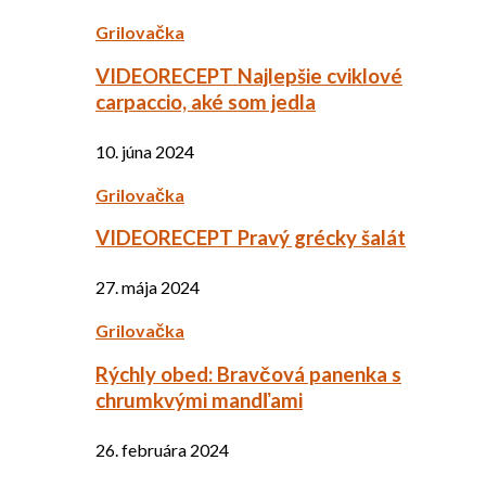
Grilovačka
VIDEORECEPT Najlepšie cviklové
carpaccio, aké som jedla
10. júna 2024
Grilovačka
VIDEORECEPT Pravý grécky šalát
27. mája 2024
Grilovačka
Rýchly obed: Bravčová panenka s
chrumkvými mandľami
26. februára 2024