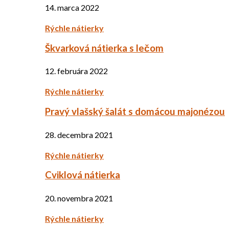
14. marca 2022
Rýchle nátierky
Škvarková nátierka s lečom
12. februára 2022
Rýchle nátierky
Pravý vlašský šalát s domácou majonézou
28. decembra 2021
Rýchle nátierky
Cviklová nátierka
20. novembra 2021
Rýchle nátierky