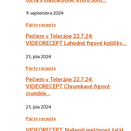
9. septembra 2024
Párty recepty
Pečiem v Teleráne 22.7.24:
VIDEORECEPT Lahodné figové košíčky…
21. júla 2024
Párty recepty
Pečiem v Teleráne 22.7.24:
VIDEORECEPT Chrumkavé figové
crumble…
21. júla 2024
Párty recepty
VIDEORECEPT: Najlepší melónový šalát