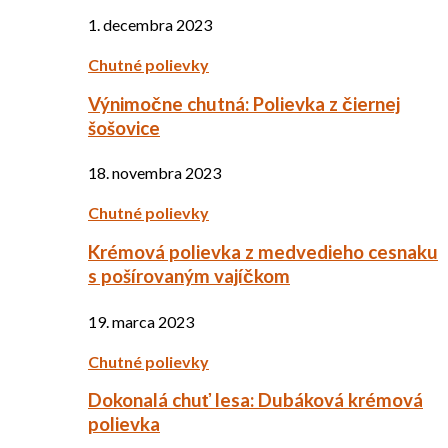
1. decembra 2023
Chutné polievky
Výnimočne chutná: Polievka z čiernej
šošovice
18. novembra 2023
Chutné polievky
Krémová polievka z medvedieho cesnaku
s pošírovaným vajíčkom
19. marca 2023
Chutné polievky
Dokonalá chuť lesa: Dubáková krémová
polievka