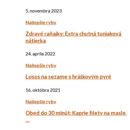
5. novembra 2023
Najlepšie ryby
Zdravé raňajky: Extra chutná tuniaková
nátierka
24. apríla 2022
Najlepšie ryby
Losos na sezame s hráškovým pyré
16. októbra 2021
Najlepšie ryby
Obed do 30 minút: Kaprie filety na masle,
…