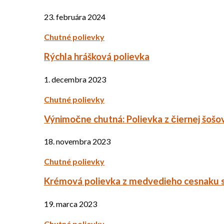
23. februára 2024
Chutné polievky
Rýchla hrášková polievka
1. decembra 2023
Chutné polievky
Výnimočne chutná: Polievka z čiernej šošo
18. novembra 2023
Chutné polievky
Krémová polievka z medvedieho cesnaku 
19. marca 2023
Chutné polievky