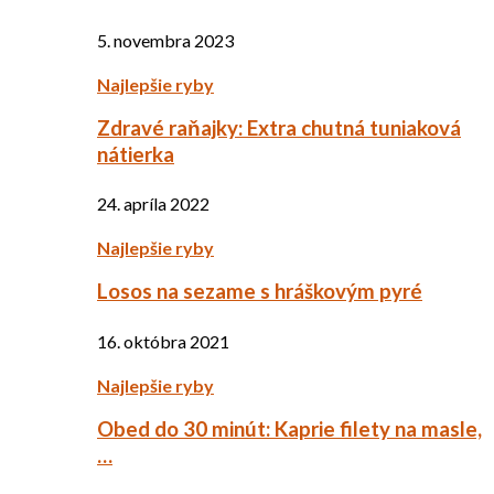
5. novembra 2023
Najlepšie ryby
Zdravé raňajky: Extra chutná tuniaková
nátierka
24. apríla 2022
Najlepšie ryby
Losos na sezame s hráškovým pyré
16. októbra 2021
Najlepšie ryby
Obed do 30 minút: Kaprie filety na masle,
…