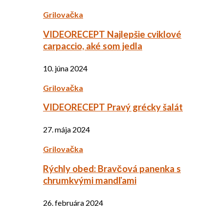
Grilovačka
VIDEORECEPT Najlepšie cviklové
carpaccio, aké som jedla
10. júna 2024
Grilovačka
VIDEORECEPT Pravý grécky šalát
27. mája 2024
Grilovačka
Rýchly obed: Bravčová panenka s
chrumkvými mandľami
26. februára 2024