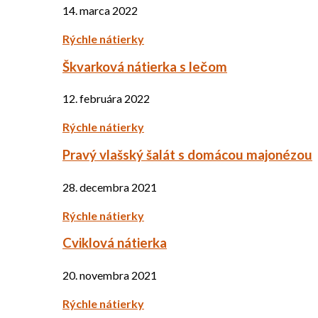
14. marca 2022
Rýchle nátierky
Škvarková nátierka s lečom
12. februára 2022
Rýchle nátierky
Pravý vlašský šalát s domácou majonézou
28. decembra 2021
Rýchle nátierky
Cviklová nátierka
20. novembra 2021
Rýchle nátierky