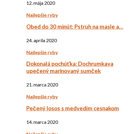
12. mája 2020
Najlepšie ryby
Obed do 30 minút: Pstruh na masle a…
24. apríla 2020
Najlepšie ryby
Dokonalá pochúťka: Dochrumkava
upečený marinovaný sumček
21. marca 2020
Najlepšie ryby
Pečený losos s medvedím cesnakom
14. marca 2020
Najlepšie ryby