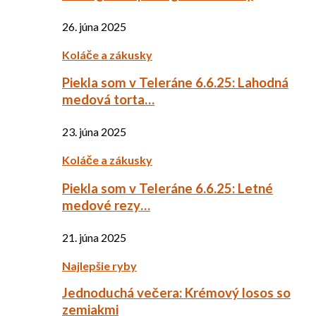
26. júna 2025
Koláče a zákusky
Piekla som v Teleráne 6.6.25: Lahodná
medová torta…
23. júna 2025
Koláče a zákusky
Piekla som v Teleráne 6.6.25: Letné
medové rezy…
21. júna 2025
Najlepšie ryby
Jednoduchá večera: Krémový losos so
zemiakmi