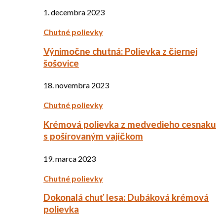
1. decembra 2023
Chutné polievky
Výnimočne chutná: Polievka z čiernej
šošovice
18. novembra 2023
Chutné polievky
Krémová polievka z medvedieho cesnaku
s pošírovaným vajíčkom
19. marca 2023
Chutné polievky
Dokonalá chuť lesa: Dubáková krémová
polievka