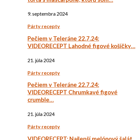
9. septembra 2024
Párty recepty
Pečiem v Teleráne 22.7.24:
VIDEORECEPT Lahodné figové košíčky…
21. júla 2024
Párty recepty
Pečiem v Teleráne 22.7.24:
VIDEORECEPT Chrumkavé figové
crumble…
21. júla 2024
Párty recepty
VIDEORECEPT: Najlepší melónový šalát