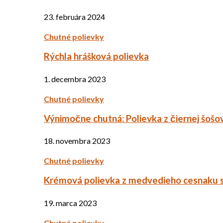
23. februára 2024
Chutné polievky
Rýchla hrášková polievka
1. decembra 2023
Chutné polievky
Výnimočne chutná: Polievka z čiernej šošo
18. novembra 2023
Chutné polievky
Krémová polievka z medvedieho cesnaku 
19. marca 2023
Chutné polievky