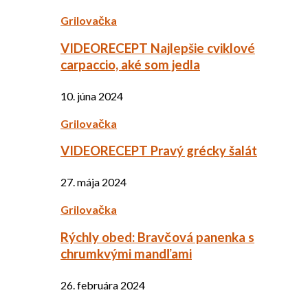
Grilovačka
VIDEORECEPT Najlepšie cviklové
carpaccio, aké som jedla
10. júna 2024
Grilovačka
VIDEORECEPT Pravý grécky šalát
27. mája 2024
Grilovačka
Rýchly obed: Bravčová panenka s
chrumkvými mandľami
26. februára 2024