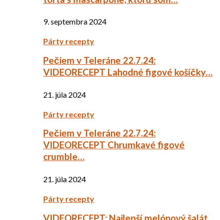
9. septembra 2024
Párty recepty
Pečiem v Teleráne 22.7.24:
VIDEORECEPT Lahodné figové košíčky…
21. júla 2024
Párty recepty
Pečiem v Teleráne 22.7.24:
VIDEORECEPT Chrumkavé figové
crumble…
21. júla 2024
Párty recepty
VIDEORECEPT: Najlepší melónový šalát