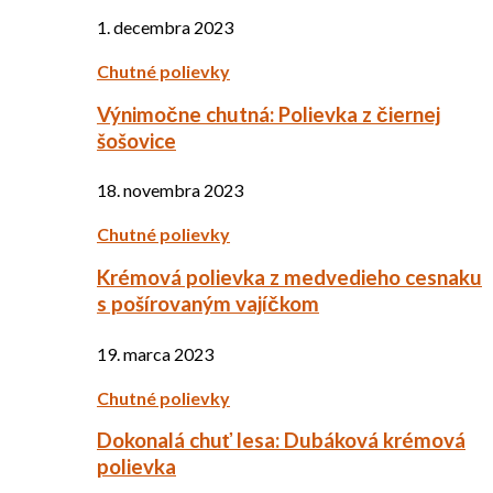
1. decembra 2023
Chutné polievky
Výnimočne chutná: Polievka z čiernej
šošovice
18. novembra 2023
Chutné polievky
Krémová polievka z medvedieho cesnaku
s pošírovaným vajíčkom
19. marca 2023
Chutné polievky
Dokonalá chuť lesa: Dubáková krémová
polievka