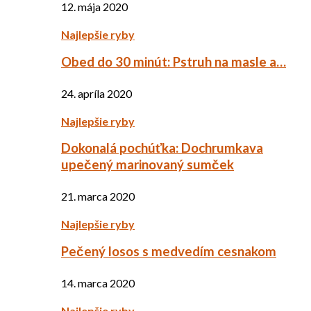
12. mája 2020
Najlepšie ryby
Obed do 30 minút: Pstruh na masle a…
24. apríla 2020
Najlepšie ryby
Dokonalá pochúťka: Dochrumkava
upečený marinovaný sumček
21. marca 2020
Najlepšie ryby
Pečený losos s medvedím cesnakom
14. marca 2020
Najlepšie ryby