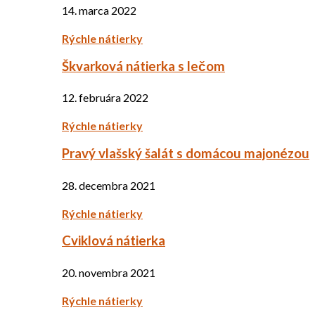
14. marca 2022
Rýchle nátierky
Škvarková nátierka s lečom
12. februára 2022
Rýchle nátierky
Pravý vlašský šalát s domácou majonézou
28. decembra 2021
Rýchle nátierky
Cviklová nátierka
20. novembra 2021
Rýchle nátierky