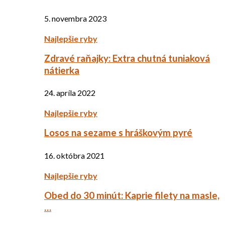
5. novembra 2023
Najlepšie ryby
Zdravé raňajky: Extra chutná tuniaková
nátierka
24. apríla 2022
Najlepšie ryby
Losos na sezame s hráškovým pyré
16. októbra 2021
Najlepšie ryby
Obed do 30 minút: Kaprie filety na masle,
…