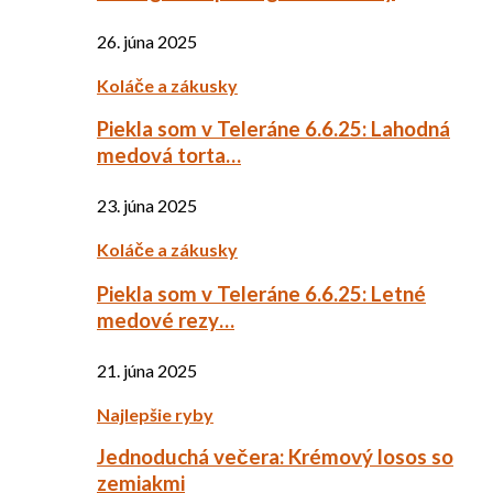
26. júna 2025
Koláče a zákusky
Piekla som v Teleráne 6.6.25: Lahodná
medová torta…
23. júna 2025
Koláče a zákusky
Piekla som v Teleráne 6.6.25: Letné
medové rezy…
21. júna 2025
Najlepšie ryby
Jednoduchá večera: Krémový losos so
zemiakmi