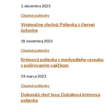
1. decembra 2023
Chutné polievky
Výnimočne chutná: Polievka z čiernej
šošovice
18. novembra 2023
Chutné polievky
Krémová polievka z medvedieho cesnaku
s pošírovaným vajíčkom
19. marca 2023
Chutné polievky
Dokonalá chuť lesa: Dubáková krémová
polievka