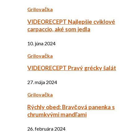
Grilovačka
VIDEORECEPT Najlepšie cviklové
carpaccio, aké som jedla
10. júna 2024
Grilovačka
VIDEORECEPT Pravý grécky šalát
27. mája 2024
Grilovačka
Rýchly obed: Bravčová panenka s
chrumkvými mandľami
26. februára 2024