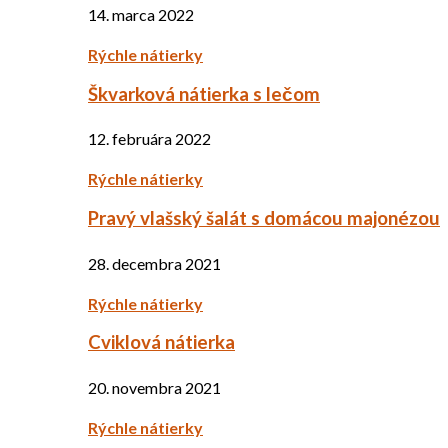
14. marca 2022
Rýchle nátierky
Škvarková nátierka s lečom
12. februára 2022
Rýchle nátierky
Pravý vlašský šalát s domácou majonézou
28. decembra 2021
Rýchle nátierky
Cviklová nátierka
20. novembra 2021
Rýchle nátierky