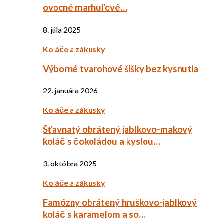
ovocné marhuľové…
8. júla 2025
Koláče a zákusky
Výborné tvarohové šišky bez kysnutia
22. januára 2026
Koláče a zákusky
Šťavnatý obrátený jablkovo-makový
koláč s čokoládou a kyslou…
3. októbra 2025
Koláče a zákusky
Famózny obrátený hruškovo-jablkový
koláč s karamelom a so…