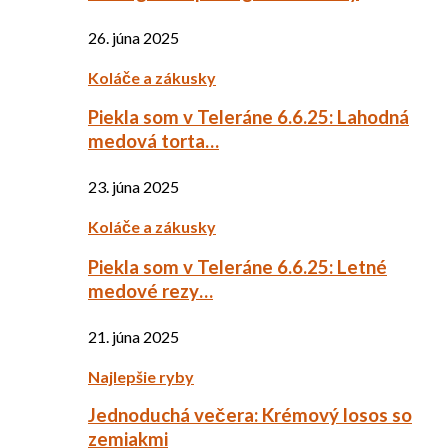
26. júna 2025
Koláče a zákusky
Piekla som v Teleráne 6.6.25: Lahodná
medová torta…
23. júna 2025
Koláče a zákusky
Piekla som v Teleráne 6.6.25: Letné
medové rezy…
21. júna 2025
Najlepšie ryby
Jednoduchá večera: Krémový losos so
zemiakmi