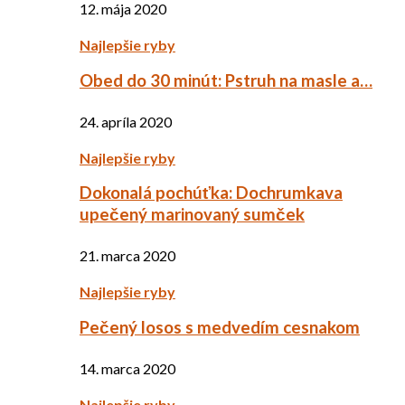
12. mája 2020
Najlepšie ryby
Obed do 30 minút: Pstruh na masle a…
24. apríla 2020
Najlepšie ryby
Dokonalá pochúťka: Dochrumkava
upečený marinovaný sumček
21. marca 2020
Najlepšie ryby
Pečený losos s medvedím cesnakom
14. marca 2020
Najlepšie ryby