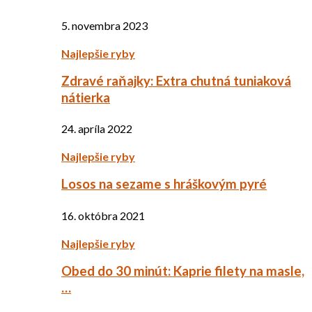
5. novembra 2023
Najlepšie ryby
Zdravé raňajky: Extra chutná tuniaková
nátierka
24. apríla 2022
Najlepšie ryby
Losos na sezame s hráškovým pyré
16. októbra 2021
Najlepšie ryby
Obed do 30 minút: Kaprie filety na masle,
…