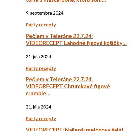
9. septembra 2024
Párty recepty
Pečiem v Teleráne 22.7.24:
VIDEORECEPT Lahodné figové košíčky…
21. júla 2024
Párty recepty
Pečiem v Teleráne 22.7.24:
VIDEORECEPT Chrumkavé figové
crumble…
21. júla 2024
Párty recepty
VIDEORECEPT: Najlepší melónový šalát