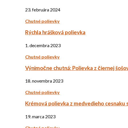
23. februára 2024
Chutné polievky
Rýchla hrášková polievka
1. decembra 2023
Chutné polievky
Výnimočne chutná: Polievka z čiernej šošo
18. novembra 2023
Chutné polievky
Krémová polievka z medvedieho cesnaku 
19. marca 2023
Chutné polievky