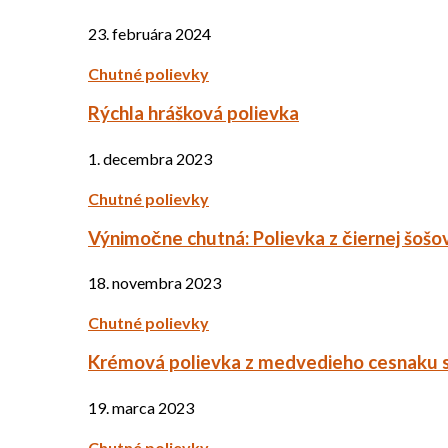
23. februára 2024
Chutné polievky
Rýchla hrášková polievka
1. decembra 2023
Chutné polievky
Výnimočne chutná: Polievka z čiernej šošo
18. novembra 2023
Chutné polievky
Krémová polievka z medvedieho cesnaku 
19. marca 2023
Chutné polievky