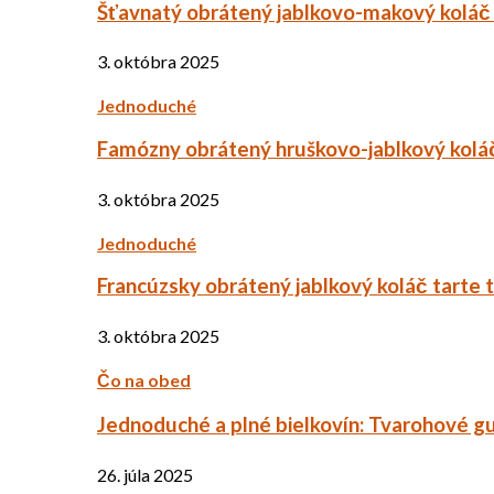
Šťavnatý obrátený jablkovo-makový koláč
3. októbra 2025
Jednoduché
Famózny obrátený hruškovo-jablkový kolá
3. októbra 2025
Jednoduché
Francúzsky obrátený jablkový koláč tarte 
3. októbra 2025
Čo na obed
Jednoduché a plné bielkovín: Tvarohové g
26. júla 2025