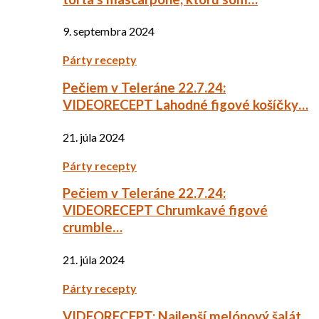
9. septembra 2024
Párty recepty
Pečiem v Teleráne 22.7.24:
VIDEORECEPT Lahodné figové košíčky…
21. júla 2024
Párty recepty
Pečiem v Teleráne 22.7.24:
VIDEORECEPT Chrumkavé figové
crumble…
21. júla 2024
Párty recepty
VIDEORECEPT: Najlepší melónový šalát