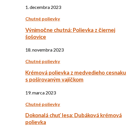
1. decembra 2023
Chutné polievky
Výnimočne chutná: Polievka z čiernej
šošovice
18. novembra 2023
Chutné polievky
Krémová polievka z medvedieho cesnaku
s pošírovaným vajíčkom
19. marca 2023
Chutné polievky
Dokonalá chuť lesa: Dubáková krémová
polievka