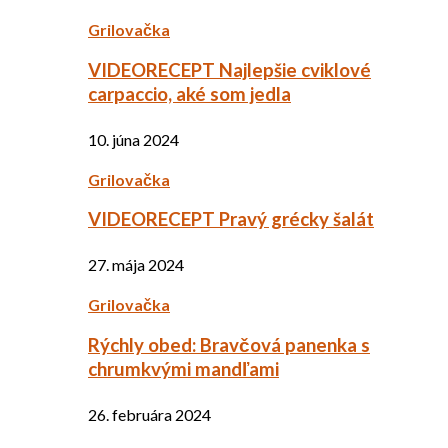
Grilovačka
VIDEORECEPT Najlepšie cviklové
carpaccio, aké som jedla
10. júna 2024
Grilovačka
VIDEORECEPT Pravý grécky šalát
27. mája 2024
Grilovačka
Rýchly obed: Bravčová panenka s
chrumkvými mandľami
26. februára 2024