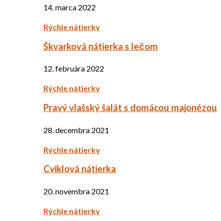
14. marca 2022
Rýchle nátierky
Škvarková nátierka s lečom
12. februára 2022
Rýchle nátierky
Pravý vlašský šalát s domácou majonézou
28. decembra 2021
Rýchle nátierky
Cviklová nátierka
20. novembra 2021
Rýchle nátierky