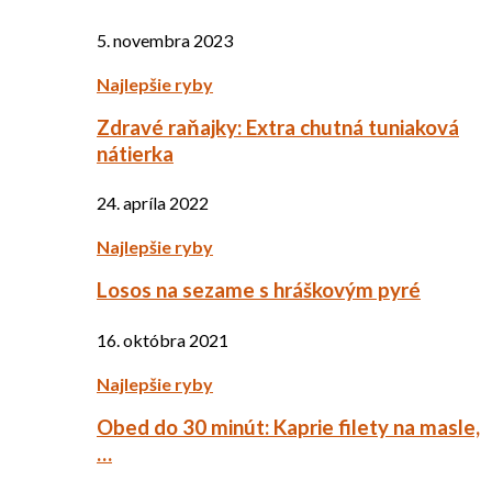
5. novembra 2023
Najlepšie ryby
Zdravé raňajky: Extra chutná tuniaková
nátierka
24. apríla 2022
Najlepšie ryby
Losos na sezame s hráškovým pyré
16. októbra 2021
Najlepšie ryby
Obed do 30 minút: Kaprie filety na masle,
…