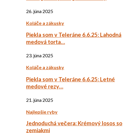
26. júna 2025
Koláče a zákusky
Piekla som v Teleráne 6.6.25: Lahodná
medová torta…
23. júna 2025
Koláče a zákusky
Piekla som v Teleráne 6.6.25: Letné
medové rezy…
21. júna 2025
Najlepšie ryby
Jednoduchá večera: Krémový losos so
zemiakmi