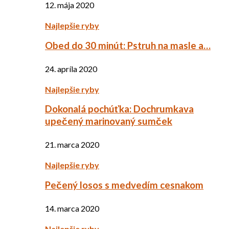
12. mája 2020
Najlepšie ryby
Obed do 30 minút: Pstruh na masle a…
24. apríla 2020
Najlepšie ryby
Dokonalá pochúťka: Dochrumkava
upečený marinovaný sumček
21. marca 2020
Najlepšie ryby
Pečený losos s medvedím cesnakom
14. marca 2020
Najlepšie ryby