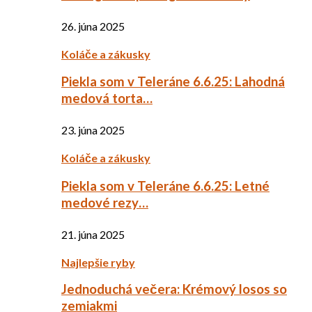
26. júna 2025
Koláče a zákusky
Piekla som v Teleráne 6.6.25: Lahodná
medová torta…
23. júna 2025
Koláče a zákusky
Piekla som v Teleráne 6.6.25: Letné
medové rezy…
21. júna 2025
Najlepšie ryby
Jednoduchá večera: Krémový losos so
zemiakmi