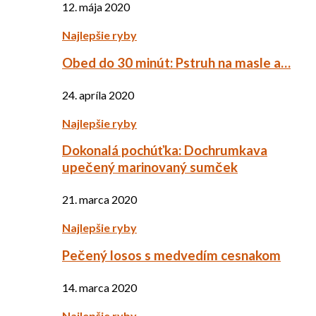
12. mája 2020
Najlepšie ryby
Obed do 30 minút: Pstruh na masle a…
24. apríla 2020
Najlepšie ryby
Dokonalá pochúťka: Dochrumkava
upečený marinovaný sumček
21. marca 2020
Najlepšie ryby
Pečený losos s medvedím cesnakom
14. marca 2020
Najlepšie ryby