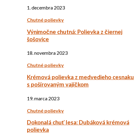
1. decembra 2023
Chutné polievky
Výnimočne chutná: Polievka z čiernej
šošovice
18. novembra 2023
Chutné polievky
Krémová polievka z medvedieho cesnaku
s pošírovaným vajíčkom
19. marca 2023
Chutné polievky
Dokonalá chuť lesa: Dubáková krémová
polievka