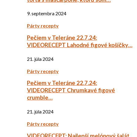
9. septembra 2024
Párty recepty
Pečiem v Teleráne 22.7.24:
VIDEORECEPT Lahodné figové košíčky…
21. júla 2024
Párty recepty
Pečiem v Teleráne 22.7.24:
VIDEORECEPT Chrumkavé figové
crumble…
21. júla 2024
Párty recepty
VIDEORECEPT: Najlepší melónový šalát