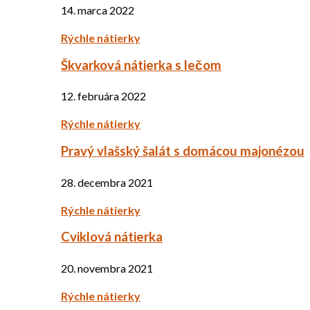
14. marca 2022
Rýchle nátierky
Škvarková nátierka s lečom
12. februára 2022
Rýchle nátierky
Pravý vlašský šalát s domácou majonézou
28. decembra 2021
Rýchle nátierky
Cviklová nátierka
20. novembra 2021
Rýchle nátierky