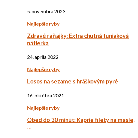
5. novembra 2023
Najlepšie ryby
Zdravé raňajky: Extra chutná tuniaková
nátierka
24. apríla 2022
Najlepšie ryby
Losos na sezame s hráškovým pyré
16. októbra 2021
Najlepšie ryby
Obed do 30 minút: Kaprie filety na masle,
…