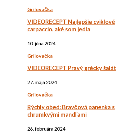
Grilovačka
VIDEORECEPT Najlepšie cviklové
carpaccio, aké som jedla
10. júna 2024
Grilovačka
VIDEORECEPT Pravý grécky šalát
27. mája 2024
Grilovačka
Rýchly obed: Bravčová panenka s
chrumkvými mandľami
26. februára 2024